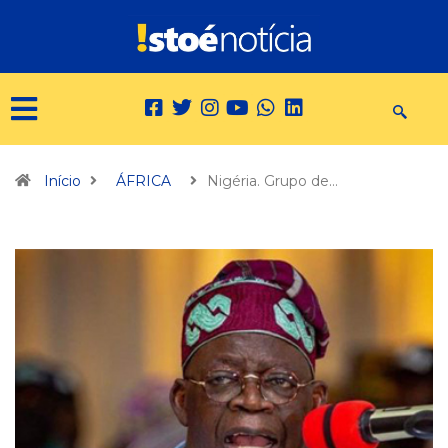
Início
ÁFRICA
Nigéria. Grupo de…