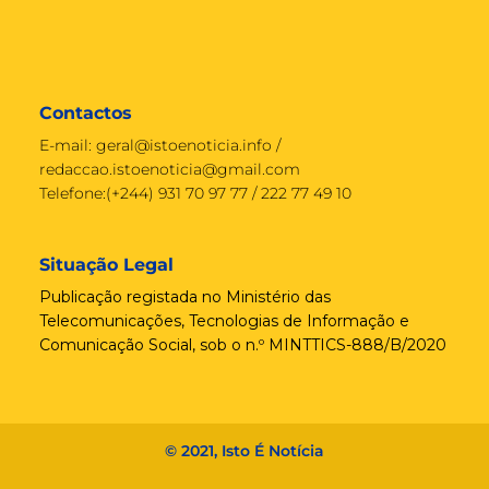
Contactos
E-mail:
geral@istoenoticia.info
/
redaccao.istoenoticia@gmail.com
Telefone:(+244) 931 70 97 77 / 222 77 49 10
Situação Legal
Publicação registada no Ministério das
Telecomunicações, Tecnologias de Informação e
Comunicação Social, sob o n.º MINTTICS-888/B/2020
© 2021, Isto É Notícia