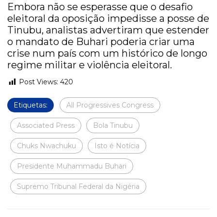
Embora não se esperasse que o desafio
eleitoral da oposição impedisse a posse de
Tinubu, analistas advertiram que estender
o mandato de Buhari poderia criar uma
crise num país com um histórico de longo
regime militar e violência eleitoral.
Post Views:
420
Etiquetas:
All Progressives Congress
Associated Press
Bola Tinubu
Chuks Nwachuku
Isto é Notícia
Presidente Muhammadu Buhari
Supremo Tribunal Federal da Nigéria