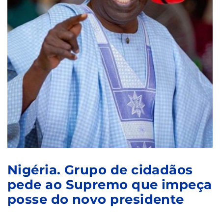
Nigéria. Grupo de cidadãos
pede ao Supremo que impeça
posse do novo presidente