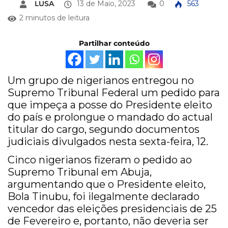
LUSA
13 de Maio, 2023
0
563
2 minutos de leitura
Partilhar conteúdo
Um grupo de nigerianos entregou no
Supremo Tribunal Federal um pedido para
que impeça a posse do Presidente eleito
do país e prolongue o mandado do actual
titular do cargo, segundo documentos
judiciais divulgados nesta sexta-feira, 12.
Cinco nigerianos fizeram o pedido ao
Supremo Tribunal em Abuja,
argumentando que o Presidente eleito,
Bola Tinubu, foi ilegalmente declarado
vencedor das eleições presidenciais de 25
de Fevereiro e, portanto, não deveria ser