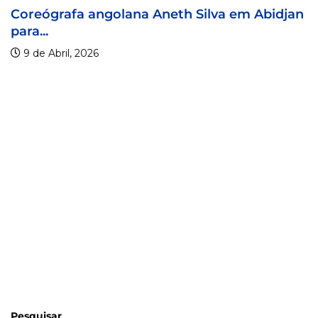
a Aneth Silva em Abidjan
Visa For Music 2026
9 de Abril, 2026
Pesquisar