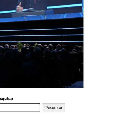
squisar
Pesquisar