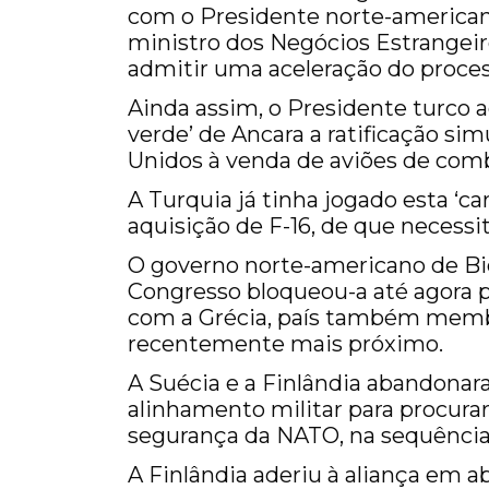
com o Presidente norte-americano
ministro dos Negócios Estrangeir
admitir uma aceleração do process
Ainda assim, o Presidente turco 
verde’ de Ancara a ratificação si
Unidos à venda de aviões de comb
A Turquia já tinha jogado esta ‘ca
aquisição de F-16, de que necessi
O governo norte-americano de Bi
Congresso bloqueou-a até agora po
com a Grécia, país também memb
recentemente mais próximo.
A Suécia e a Finlândia abandonara
alinhamento militar para procurar
segurança da NATO, na sequência 
A Finlândia aderiu à aliança em a