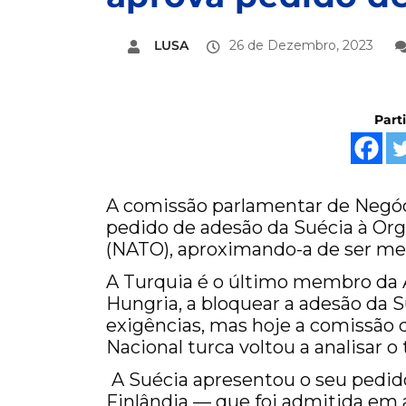
LUSA
26 de Dezembro, 2023
Part
A comissão parlamentar de Negóci
pedido de adesão da Suécia à Org
(NATO), aproximando-a de ser mem
A Turquia é o último membro da 
Hungria, a bloquear a adesão da S
exigências, mas hoje a comissão 
Nacional turca voltou a analisar o
A Suécia apresentou o seu pedi
Finlândia — que foi admitida em a