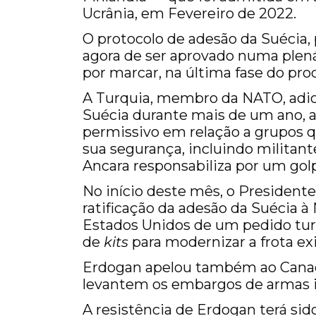
Ucrânia, em Fevereiro de 2022.
O protocolo de adesão da Suécia, 
agora de ser aprovado numa plená
por marcar, na última fase do proc
A Turquia, membro da NATO, adiou
Suécia durante mais de um ano, 
permissivo em relação a grupos 
sua segurança, incluindo milita
Ancara responsabiliza por um gol
No início deste mês, o Presidente
ratificação da adesão da Suécia 
Estados Unidos de um pedido tur
de
kits
para modernizar a frota ex
Erdogan apelou também ao Canadá
levantem os embargos de armas i
A resistência de Erdogan terá si