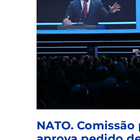
NATO. Comissão 
aprova pedido de