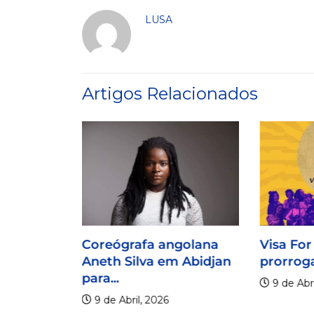
LUSA
Artigos Relacionados
Coreógrafa angolana
Visa For
Aneth Silva em Abidjan
prorroga
para...
9 de Abri
9 de Abril, 2026