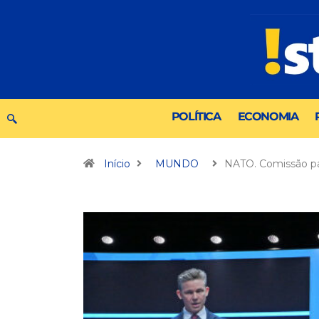
POLÍTICA
ECONOMIA
Início
MUNDO
NATO. Comissão p