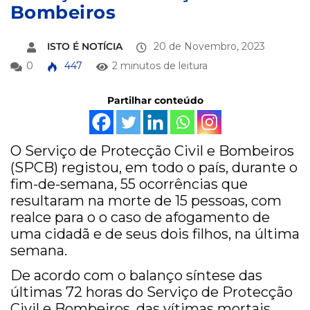
Bombeiros
ISTO É NOTÍCIA
20 de Novembro, 2023
0
447
2 minutos de leitura
Partilhar conteúdo
O Serviço de Protecção Civil e Bombeiros
(SPCB) registou, em todo o país, durante o
fim-de-semana, 55 ocorrências que
resultaram na morte de 15 pessoas, com
realce para o o caso de afogamento de
uma cidadã e de seus dois filhos, na última
semana.
De acordo com o balanço síntese das
últimas 72 horas do Serviço de Protecção
Civil e Bombeiros, das vítimas mortais,