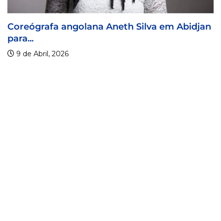
olana Aneth Silva em Abidjan
Visa For Music 
9 de Abril, 2026