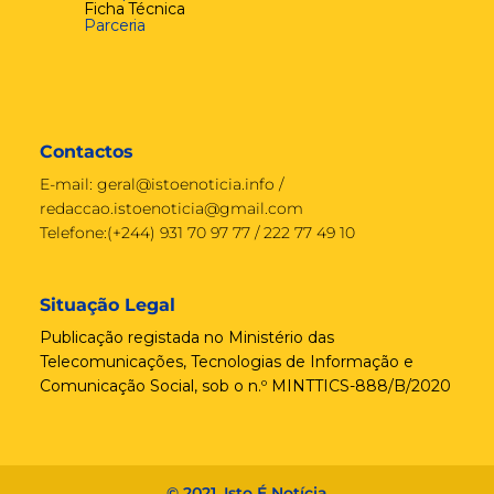
Ficha Técnica
Parceria
Contactos
E-mail:
geral@istoenoticia.info
/
redaccao.istoenoticia@gmail.com
Telefone:(+244) 931 70 97 77 / 222 77 49 10
Situação Legal
Publicação registada no Ministério das
Telecomunicações, Tecnologias de Informação e
Comunicação Social, sob o n.º MINTTICS-888/B/2020
© 2021, Isto É Notícia