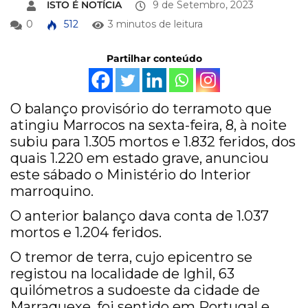
ISTO É NOTÍCIA
9 de Setembro, 2023
0
512
3 minutos de leitura
Partilhar conteúdo
O balanço provisório do terramoto que
atingiu Marrocos na sexta-feira, 8, à noite
subiu para 1.305 mortos e 1.832 feridos, dos
quais 1.220 em estado grave, anunciou
este sábado o Ministério do Interior
marroquino.
O anterior balanço dava conta de 1.037
mortos e 1.204 feridos.
O tremor de terra, cujo epicentro se
registou na localidade de Ighil, 63
quilómetros a sudoeste da cidade de
Marraquexe, foi sentido em Portugal e