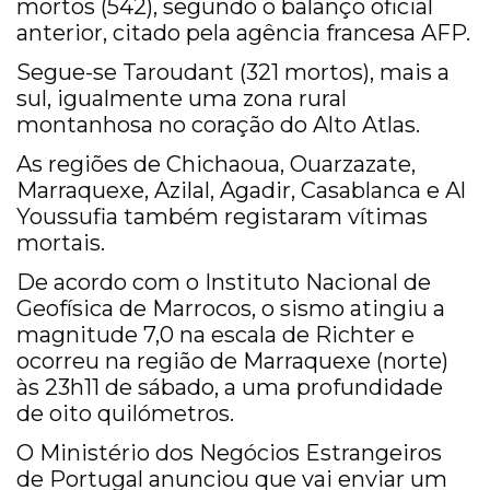
mortos (542), segundo o balanço oficial
anterior, citado pela agência francesa AFP.
Segue-se Taroudant (321 mortos), mais a
sul, igualmente uma zona rural
montanhosa no coração do Alto Atlas.
As regiões de Chichaoua, Ouarzazate,
Marraquexe, Azilal, Agadir, Casablanca e Al
Youssufia também registaram vítimas
mortais.
De acordo com o Instituto Nacional de
Geofísica de Marrocos, o sismo atingiu a
magnitude 7,0 na escala de Richter e
ocorreu na região de Marraquexe (norte)
às 23h11 de sábado, a uma profundidade
de oito quilómetros.
O Ministério dos Negócios Estrangeiros
de Portugal anunciou que vai enviar um