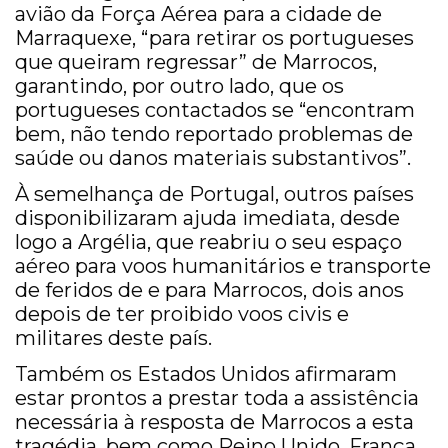
avião da Força Aérea para a cidade de
Marraquexe, “para retirar os portugueses
que queiram regressar” de Marrocos,
garantindo, por outro lado, que os
portugueses contactados se “encontram
bem, não tendo reportado problemas de
saúde ou danos materiais substantivos”.
À semelhança de Portugal, outros países
disponibilizaram ajuda imediata, desde
logo a Argélia, que reabriu o seu espaço
aéreo para voos humanitários e transporte
de feridos de e para Marrocos, dois anos
depois de ter proibido voos civis e
militares deste país.
Também os Estados Unidos afirmaram
estar prontos a prestar toda a assistência
necessária à resposta de Marrocos a esta
tragédia, bem como Reino Unido, França,