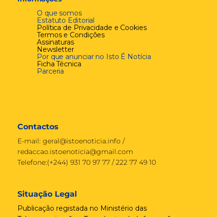
O que somos
Estatuto Editorial
Política de Privacidade e Cookies
Termos e Condições
Assinaturas
Newsletter
Por que anunciar no Isto É Notícia
Ficha Técnica
Parceria
Contactos
E-mail:
geral@istoenoticia.info
/
redaccao.istoenoticia@gmail.com
Telefone:(+244) 931 70 97 77 / 222 77 49 10
Situação Legal
Publicação registada no Ministério das