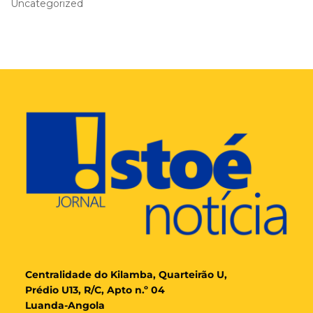
Uncategorized
Cent
ralidade
do Kilamba, Quarteirão U,
Prédio U13, R/C, Apto n.º 04
Luanda-Angola