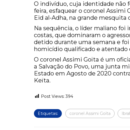
O indivíduo, cuja identidade não f
feira, esfaquear o coronel Assimi
Eid al-Adha, na grande mesquita
Na sequência, o líder maliano fo
costas, que dominaram o agressor,
detido durante uma semana e foi 
homicídio qualificado e atentado
O coronel Assimi Goïta é um oficia
a Salvação do Povo, uma junta mi
Estado em Agosto de 2020 contra
Keïta.
Post Views:
394
Etiquetas:
coronel Assimi Goïta
Ibr