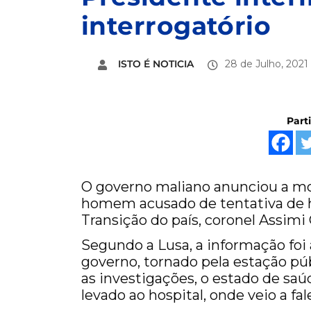
interrogatório
ISTO É NOTICIA
28 de Julho, 2021
Part
O governo maliano anunciou a mor
homem acusado de tentativa de h
Transição do país, coronel Assimi 
Segundo a Lusa, a informação fo
governo, tornado pela estação p
as investigações, o estado de saú
levado ao hospital, onde veio a fal