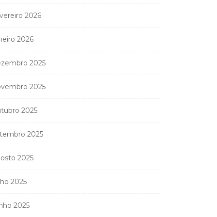
vereiro 2026
neiro 2026
zembro 2025
vembro 2025
tubro 2025
tembro 2025
osto 2025
Coreógrafa angolana
Aneth Silva em Abidjan
lho 2025
para...
9 de Abril, 2026
nho 2025