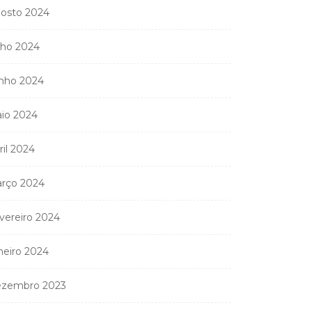
osto 2024
lho 2024
nho 2024
io 2024
ril 2024
rço 2024
vereiro 2024
neiro 2024
zembro 2023