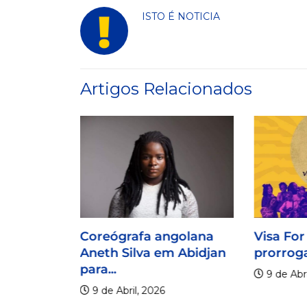
ISTO É NOTICIA
Artigos Relacionados
Coreógrafa angolana
Visa For
Aneth Silva em Abidjan
prorroga
para...
9 de Abri
9 de Abril, 2026