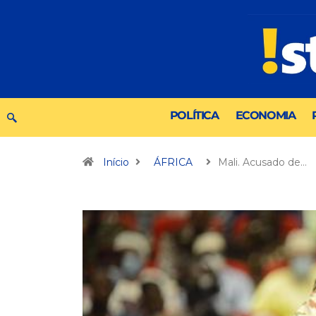
POLÍTICA
ECONOMIA
Início
ÁFRICA
Mali. Acusado de…