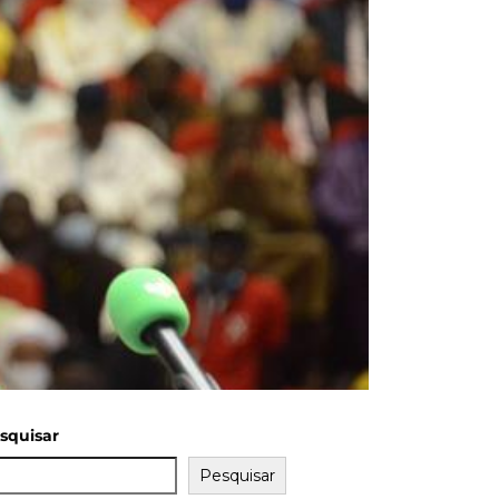
squisar
Pesquisar