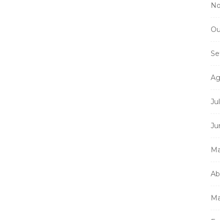
No
Ou
Se
Ag
Ju
Ju
Ma
Ab
Ma