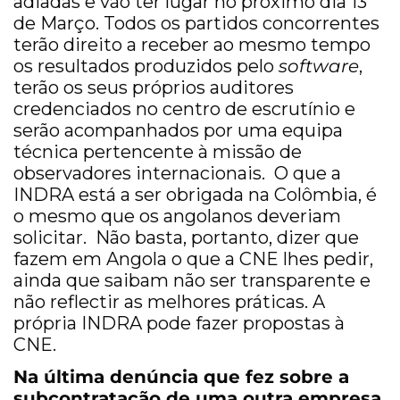
adiadas e vão ter lugar no próximo dia 13
de Março. Todos os partidos concorrentes
terão direito a receber ao mesmo tempo
os resultados produzidos pelo
software
,
terão os seus próprios auditores
credenciados no centro de escrutínio e
serão acompanhados por uma equipa
técnica pertencente à missão de
observadores internacionais. O que a
INDRA está a ser obrigada na Colômbia, é
o mesmo que os angolanos deveriam
solicitar. Não basta, portanto, dizer que
fazem em Angola o que a CNE lhes pedir,
ainda que saibam não ser transparente e
não reflectir as melhores práticas. A
própria INDRA pode fazer propostas à
CNE.
Na última denúncia que fez sobre a
subcontratação de uma outra empresa