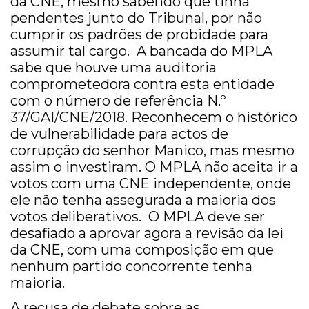
da CNE, mesmo sabendo que tinha
pendentes junto do Tribunal, por não
cumprir os padrões de probidade para
assumir tal cargo. A bancada do MPLA
sabe que houve uma auditoria
comprometedora contra esta entidade
com o número de referência N.º
37/GAI/CNE/2018. Reconhecem o histórico
de vulnerabilidade para actos de
corrupção do senhor Manico, mas mesmo
assim o investiram. O MPLA não aceita ir a
votos com uma CNE independente, onde
ele não tenha assegurada a maioria dos
votos deliberativos. O MPLA deve ser
desafiado a aprovar agora a revisão da lei
da CNE, com uma composição em que
nenhum partido concorrente tenha
maioria.
A recusa de debate sobre as