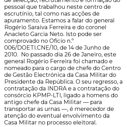
de selecção, recrutamento e formação do
pessoal que trabalhou neste centro de
escrutínio, tal como nas acções de
apuramento. Estamos a falar do general
Rogério Saraiva Ferreira e do coronel
Anacleto Garcia Neto. Isto pode ser
comprovado no Ofício n.º
006/DOETI.CNE/10, de 14 de Junho de
2010. No passado dia 26 de Janeiro, este
general Rogério Ferreira foi chamado e
nomeado para o cargo de chefe do Centro
de Gestão Electrónica da Casa Militar do
Presidente da República. O seu regresso, a
contratação da INDRA e a contratação do
consórcio KPMP-LTI, ligado a homens do
antigo chefe da Casa Militar — para
transportar as urnas —, é merecedor de
atenção do eventual envolvimento da
Casa Militar no processo eleitoral.