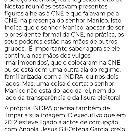
Nestas reuniões estavam presentes
figuras alheias à CNE e que falavam pela
CNE na presença do senhor Manico. Isto
indica que o senhor Manico, apesar de ser
o presidente formal da CNE, na prática, os
seus poderes estão nas mãos de outros
grupos. É importante saber agora se ele
continua nas mãos dos vulgos
‘marimbondos’, que o colocaram na CNE,
ou se está com uma outra ala do regime,
familiarizada com a INDRA, ou nos dois
lados. Mas, uma coisa é certa: o senhor
Manico não está do lado da lei, nem do
lado da transparência e da lisura eleitoral.
A própria INDRA precisa também de
limpar a sua imagem. O executivo que em
2012 esteve ligado a actos de corrupção
com Angola, Jesus Gil-Ortega Garcia, creio,