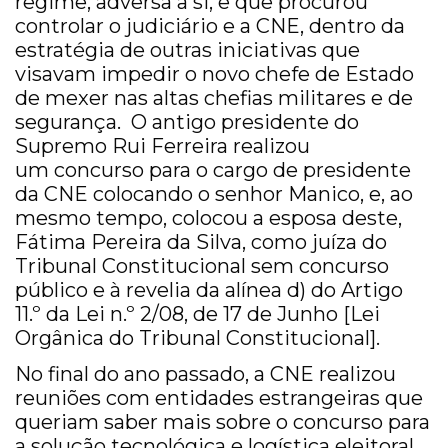
regime, adversa a si, e que procurou
controlar o judiciário e a CNE, dentro da
estratégia de outras iniciativas que
visavam impedir o novo chefe de Estado
de mexer nas altas chefias militares e de
segurança. O antigo presidente do
Supremo Rui Ferreira realizou
um concurso para o cargo de presidente
da CNE colocando o senhor Manico, e, ao
mesmo tempo, colocou a esposa deste,
Fátima Pereira da Silva, como juíza do
Tribunal Constitucional sem concurso
público e à revelia da alínea d) do Artigo
11.º da Lei n.º 2/08, de 17 de Junho [Lei
Orgânica do Tribunal Constitucional].
No final do ano passado, a CNE realizou
reuniões com entidades estrangeiras que
queriam saber mais sobre o concurso para
a solução tecnológica e logística eleitoral.