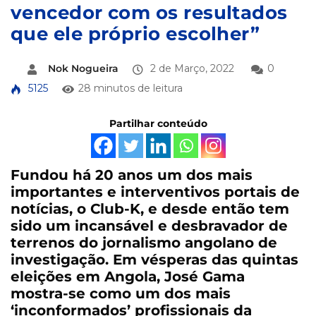
vencedor com os resultados
que ele próprio escolher”
Nok Nogueira
2 de Março, 2022
0
5125
28 minutos de leitura
Partilhar conteúdo
Fundou há 20 anos um dos mais
importantes e interventivos portais de
notícias, o Club-K, e desde então tem
sido um incansável e desbravador de
terrenos do jornalismo angolano de
investigação. Em vésperas das quintas
eleições em Angola, José Gama
mostra-se como um dos mais
‘inconformados’ profissionais da