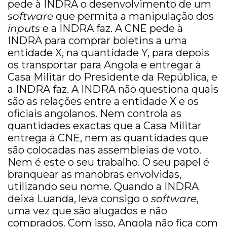
pede à INDRA o desenvolvimento de um
software
que permita a manipulação dos
inputs
e a INDRA faz. A CNE pede à
INDRA para comprar boletins a uma
entidade X, na quantidade Y, para depois
os transportar para Angola e entregar à
Casa Militar do Presidente da República, e
a INDRA faz. A INDRA não questiona quais
são as relações entre a entidade X e os
oficiais angolanos. Nem controla as
quantidades exactas que a Casa Militar
entrega à CNE, nem as quantidades que
são colocadas nas assembleias de voto.
Nem é este o seu trabalho. O seu papel é
branquear as manobras envolvidas,
utilizando seu nome. Quando a INDRA
deixa Luanda, leva consigo o
software
,
uma vez que são alugados e não
comprados. Com isso, Angola não fica com