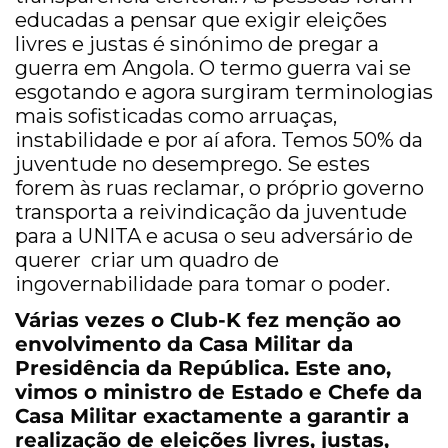
educadas a pensar que exigir eleições
livres e justas é sinónimo de pregar a
guerra em Angola. O termo guerra vai se
esgotando e agora surgiram terminologias
mais sofisticadas como arruaças,
instabilidade e por aí afora. Temos 50% da
juventude no desemprego. Se estes
forem às ruas reclamar, o próprio governo
transporta a reivindicação da juventude
para a UNITA e acusa o seu adversário de
querer criar um quadro de
ingovernabilidade para tomar o poder.
Várias vezes o Club-K fez menção ao
envolvimento da Casa Militar da
Presidência da República. Este ano,
vimos o ministro de Estado e Chefe da
Casa Militar exactamente a garantir a
realização de eleições livres, justas,