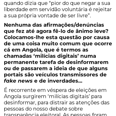
quando dizia que “pior do que negar a sua
liberdade em servidão voluntária é rejeitar
a sua própria vontade de ser livre”.
Nenhuma das afirmações/denúncias
que fez até agora fê-lo de ânimo leve?
Colocamos-lhe esta questão por causa
de uma coisa muito comum que ocorre
cá em Angola, que é termos as
chamadas ‘milícias digitais’ numa
permanente tarefa de desinformarem
ou de passarem a ideia de que alguns
portais são veículos transmissores de
fake news
e de inverdades…
É recorrente em véspera de eleições em
Angola surgirem ‘milícias digitais’ para
desinformar, para distrair as atenções das
pessoas do nosso debate sobre
transparência eleitoral. As pessoas foram