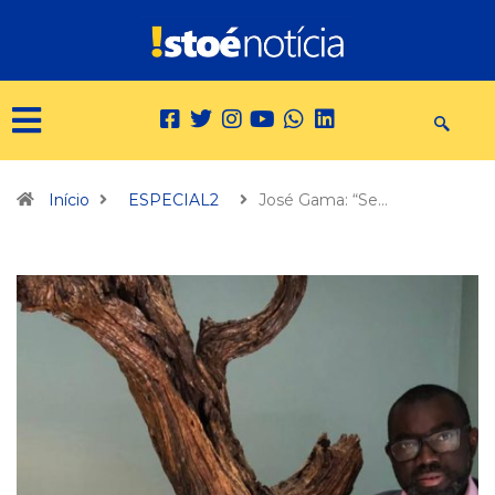
Início
ESPECIAL2
José Gama: “Se…