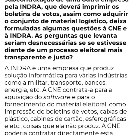
pela INDRA, que deverá imprimir os
boletins de votos, assim como adquirir
o conjunto de material logístico, deixa
formuladas algumas questões à CNE e
à INDRA. As perguntas que levanta
seriam desnecessárias se se estivesse
diante de um processo eleitoral mais
transparente e justo?
A INDRA é uma empresa que produz
solução informática para várias indústrias
como a militar, transporte, bancos,
energia, etc. A CNE contrata-a para a
aquisição do
software
e para o
fornecimento do material eleitoral, como
impressão de boletins de votos, caixas de
plástico, cabines de cartão, esferográficas
e etc., coisas que ela não produz. A CNE
poderia contratar directamente esta