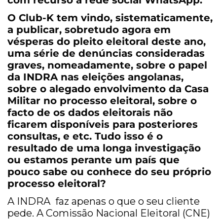
com recurso à rede social WhatsApp.
O Club-K tem vindo, sistematicamente,
a publicar, sobretudo agora em
vésperas do pleito eleitoral deste ano,
uma série de denúncias consideradas
graves, nomeadamente, sobre o papel
da INDRA nas eleições angolanas,
sobre o alegado envolvimento da Casa
Militar no processo eleitoral, sobre o
facto de os dados eleitorais não
ficarem disponíveis para posteriores
consultas, e etc. Tudo isso é o
resultado de uma longa investigação
ou estamos perante um país que
pouco sabe ou conhece do seu próprio
processo eleitoral?
A INDRA faz apenas o que o seu cliente
pede. A Comissão Nacional Eleitoral (CNE)