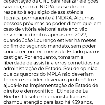
capacitação da CNE para realizar eleições
sozinha, sem a INDRA, ou se dizem
respeito à aquisição de assistência
técnica permanente à INDRA. Algumas
pessoas próximas ao poder dizem que, em
caso de vitória eleitoral este ano, vão
reivindicar direitos apenas em 2027,
quando João Lourenço estiver há meses
do fim do segundo mandato, sem poder
concorrer ou ter meios do Estado para os
castigar. Por enquanto, tomaram a
liberdade de assistir a erros cometidos na
administração do Estado. Sou de opinião
que os quadros do MPLA não deveriam
temer o seu líder, deveriam protegê-lo e
ajudá-lo na implementação do Estado de
direito e democrático. Etinete de La
Boetie [filósofo e humanista francês]
chamou atenção para isso há 459 anos,