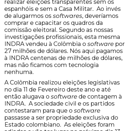
realizar eleições transparentes sem os
espanhóis e sem a Casa Militar. Ao invés
de alugarmos os
softwares
, deveríamos
comprar e capacitar os quadros da
comissão eleitoral. Segundo as nossas
investigações profissionais, esta mesma
INDRA vendeu à Colômbia o
software
por
27 milhões de dólares. Nós aqui pagamos
à INDRA centenas de milhões de dólares,
mas não ficamos com tecnologia
nenhuma.
A Colômbia realizou eleições legislativas
no dia 11 de Fevereiro deste ano e até
então alugava o
software
de contagem à
INDRA. A sociedade civil e os partidos
contestaram para que o
software
passasse a ser propriedade exclusiva do
Estado colombiano. As eleições foram