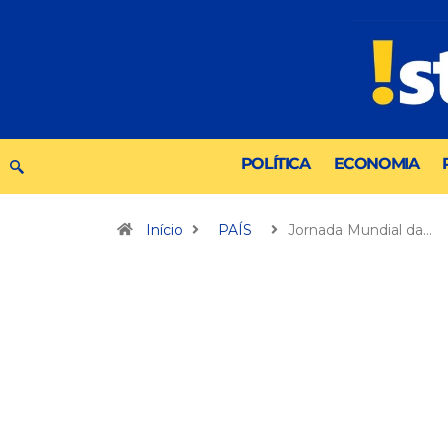
POLÍTICA
ECONOMIA
Início
PAÍS
Jornada Mundial da…