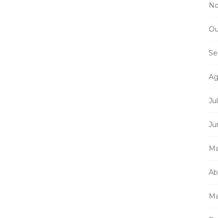
No
Ou
Se
Ag
Ju
Ju
Ma
Ab
Ma