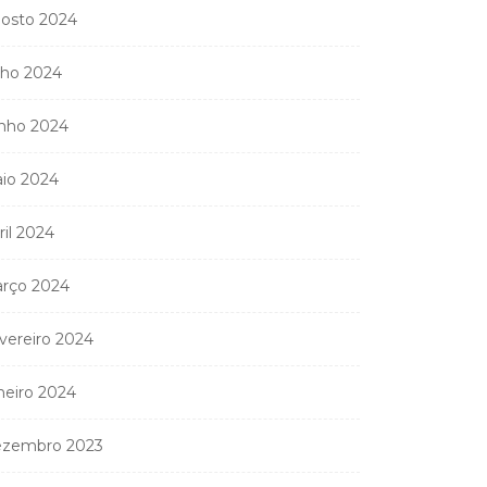
11 de Junho, 2026
osto 2024
lho 2024
nho 2024
io 2024
ril 2024
rço 2024
vereiro 2024
neiro 2024
zembro 2023