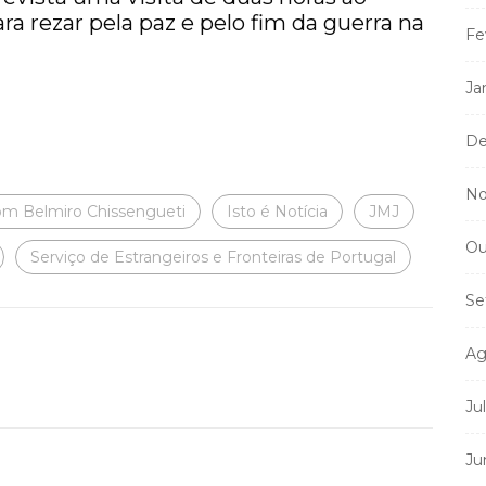
a rezar pela paz e pelo fim da guerra na
Fe
Ja
De
No
m Belmiro Chissengueti
Isto é Notícia
JMJ
Ou
Serviço de Estrangeiros e Fronteiras de Portugal
Se
Ag
Ju
Ju