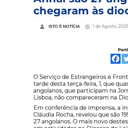
chegaram às dio
ISTO É NOTÍCIA
1 de Agosto, 2023
Part
O Serviço de Estrangeiros e Front
tarde desta terça-feira, 1, que q
angolanos, que participam na Jo
Lisboa, não compareceram na Dio
Em conferência de imprensa, a in
Cláudia Rocha, revelou que são 19
27 angolanos. O mais novo destes