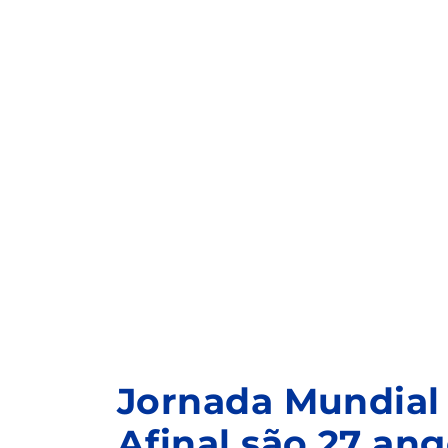
Jornada Mundial
Afinal são 27 an