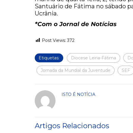
Santuário de Fátima no sábado par
Ucrânia.
*Com o Jornal de Notícias
Post Views:
372
Etiquetas:
Diocese Leiria-Fátima
Do
Jornada da Mundial da Juventude
SEF
ISTO É NOTÍCIA
Artigos Relacionados