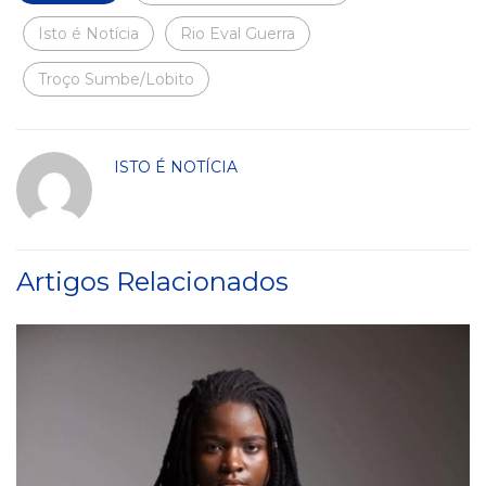
Isto é Notícia
Rio Eval Guerra
Troço Sumbe/Lobito
ISTO É NOTÍCIA
Artigos Relacionados