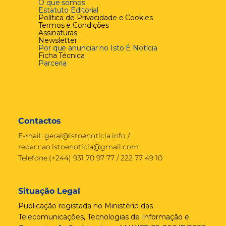
O que somos
Estatuto Editorial
Política de Privacidade e Cookies
Termos e Condições
Assinaturas
Newsletter
Por que anunciar no Isto É Notícia
Ficha Técnica
Parceria
Contactos
E-mail:
geral@istoenoticia.info
/
redaccao.istoenoticia@gmail.com
Telefone:(+244) 931 70 97 77 / 222 77 49 10
Situação Legal
Publicação registada no Ministério das
Telecomunicações, Tecnologias de Informação e