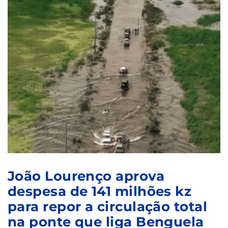
João Lourenço aprova
despesa de 141 milhões kz
para repor a circulação total
na ponte que liga Benguela