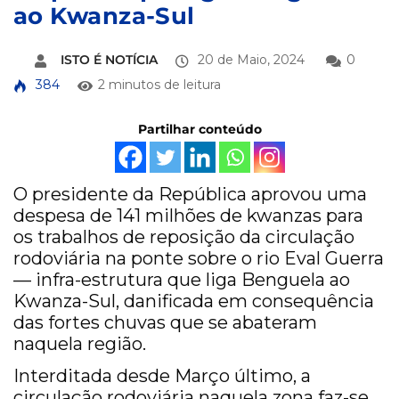
ao Kwanza-Sul
ISTO É NOTÍCIA
20 de Maio, 2024
0
384
2 minutos de leitura
Partilhar conteúdo
O presidente da República aprovou uma
despesa de 141 milhões de kwanzas para
os trabalhos de reposição da circulação
rodoviária na ponte sobre o rio Eval Guerra
— infra-estrutura que liga Benguela ao
Kwanza-Sul, danificada em consequência
das fortes chuvas que se abateram
naquela região.
Interditada desde Março último, a
circulação rodoviária naquela zona faz-se