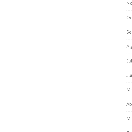
No
Ou
Se
Ag
Ju
Ju
Ma
Ab
Ma