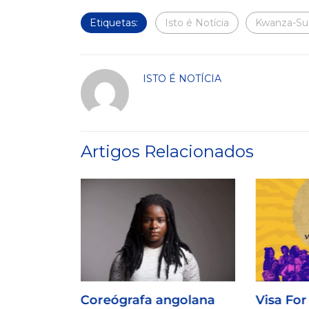
Etiquetas:
Isto é Notícia
Kwanza-Su
ISTO É NOTÍCIA
Artigos Relacionados
Coreógrafa angolana
Visa For