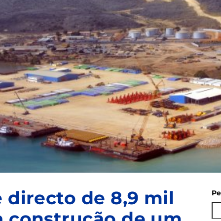
 directo de 8,9 mil
Pe
a construção de um