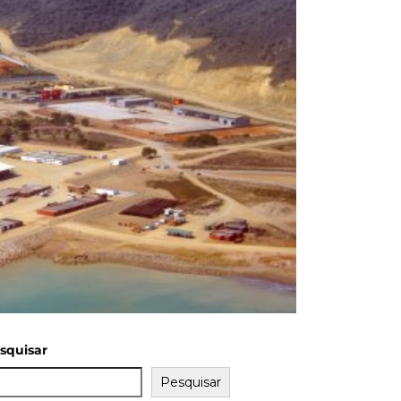
squisar
Pesquisar