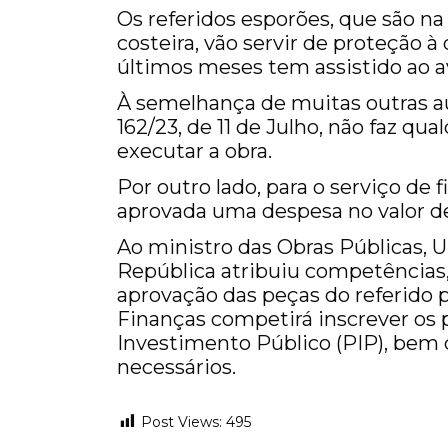
Os referidos esporões, que são n
costeira, vão servir de proteção à
últimos meses tem assistido ao a
À semelhança de muitas outras au
162/23, de 11 de Julho, não faz qu
executar a obra.
Por outro lado, para o serviço de f
aprovada uma despesa no valor d
Ao ministro das Obras Públicas, 
República atribuiu competências,
aprovação das peças do referido 
Finanças competirá inscrever os
Investimento Público (PIP), bem 
necessários.
Post Views:
495