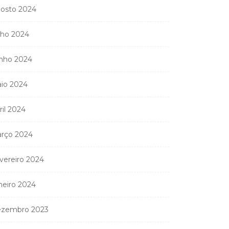
osto 2024
lho 2024
nho 2024
io 2024
ril 2024
rço 2024
vereiro 2024
neiro 2024
zembro 2023