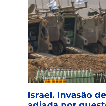
Israel. Invasão d
adiada por questõ