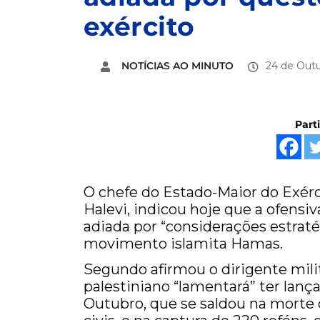
exército
NOTÍCIAS AO MINUTO
24 de Outu
Part
O chefe do Estado-Maior do Exérci
Halevi, indicou hoje que a ofensiv
adiada por “considerações estratég
movimento islamita Hamas.
Segundo afirmou o dirigente mili
palestiniano “lamentará” ter lança
Outubro, que se saldou na morte 