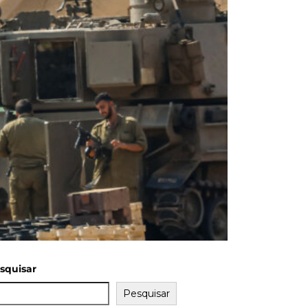
squisar
Pesquisar