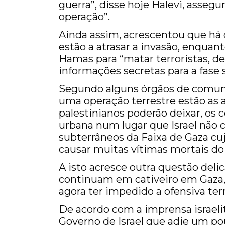
guerra”, disse hoje Halevi, assegu
operação”.
Ainda assim, acrescentou que há q
estão a atrasar a invasão, enquant
Hamas para “matar terroristas, des
informações secretas para a fase 
Segundo alguns órgãos de comuni
uma operação terrestre estão as
palestinianos poderão deixar, os
urbana num lugar que Israel não c
subterrâneos da Faixa de Gaza cu
causar muitas vítimas mortais do l
A isto acresce outra questão deli
continuam em cativeiro em Gaza
agora ter impedido a ofensiva terre
De acordo com a imprensa israeli
Governo de Israel que adie um pou