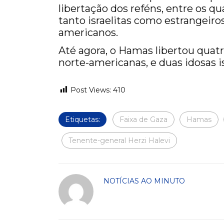
libertação dos reféns, entre os qu
tanto israelitas como estrangeiros
americanos.
Até agora, o Hamas libertou quatr
norte-americanas, e duas idosas is
Post Views:
410
Etiquetas:
Faixa de Gaza
Hamas
Tenente-general Herzi Halevi
NOTÍCIAS AO MINUTO