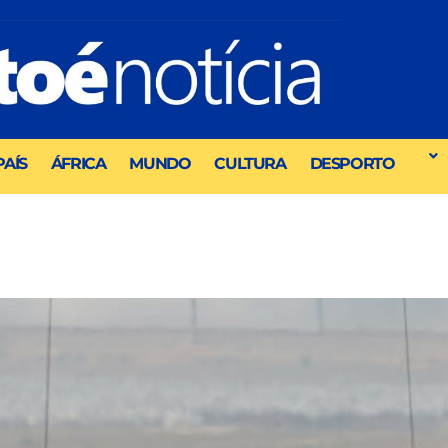
PAÍS
ÁFRICA
MUNDO
CULTURA
DESPORTO