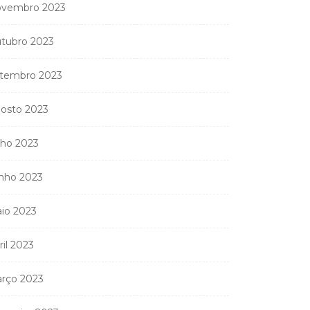
vembro 2023
partamentos...
11 de Junho, 2026
tubro 2023
tembro 2023
osto 2023
lho 2023
nho 2023
io 2023
ril 2023
rço 2023