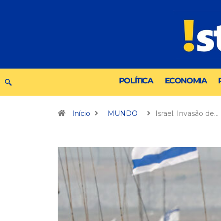
POLÍTICA
ECONOMIA
Início
MUNDO
Israel. Invasão de…