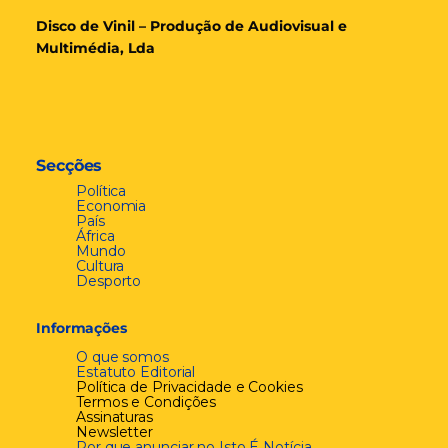
Disco de Vinil – Produção de Audiovisual e
Multimédia, Lda
Secções
Política
Economia
País
África
Mundo
Cultura
Desporto
Informações
O que somos
Estatuto Editorial
Política de Privacidade e Cookies
Termos e Condições
Assinaturas
Newsletter
Por que anunciar no Isto É Notícia