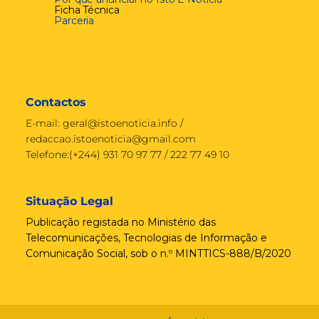
Ficha Técnica
Parceria
Contactos
E-mail:
geral@istoenoticia.info
/
redaccao.istoenoticia@gmail.com
Telefone:(+244) 931 70 97 77 / 222 77 49 10
Situação Legal
Publicação registada no Ministério das
Telecomunicações, Tecnologias de Informação e
Comunicação Social, sob o n.º MINTTICS-888/B/2020