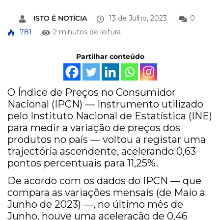
ISTO É NOTÍCIA
13 de Julho, 2023
0
781
2 minutos de leitura
Partilhar conteúdo
O Índice de Preços no Consumidor
Nacional (IPCN) — instrumento utilizado
pelo Instituto Nacional de Estatística (INE)
para medir a variação de preços dos
produtos no país — voltou a registar uma
trajectória ascendente, acelerando 0,63
pontos percentuais para 11,25%.
De acordo com os dados do IPCN — que
compara as variações mensais (de Maio a
Junho de 2023) —, no último mês de
Junho, houve uma aceleração de 0,46