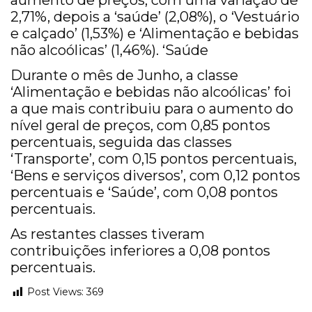
aumento de preços, com uma variação de
2,71%, depois a ‘saúde’ (2,08%), o ‘Vestuário
e calçado’ (1,53%) e ‘Alimentação e bebidas
não alcoólicas’ (1,46%). ‘Saúde
Durante o mês de Junho, a classe
‘Alimentação e bebidas não alcoólicas’ foi
a que mais contribuiu para o aumento do
nível geral de preços, com 0,85 pontos
percentuais, seguida das classes
‘Transporte’, com 0,15 pontos percentuais,
‘Bens e serviços diversos’, com 0,12 pontos
percentuais e ‘Saúde’, com 0,08 pontos
percentuais.
As restantes classes tiveram
contribuições inferiores a 0,08 pontos
percentuais.
Post Views:
369