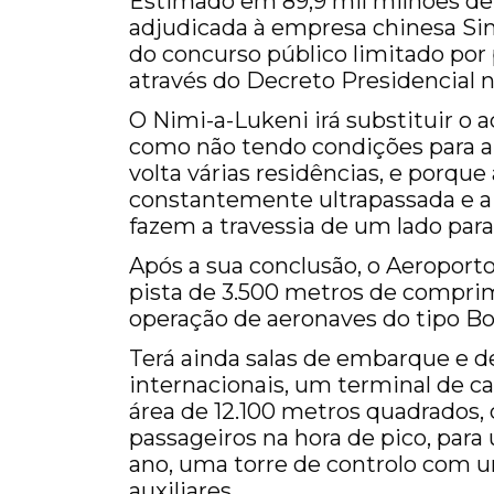
Estimado em 89,9 mil milhões de 
adjudicada à empresa chinesa Si
do concurso público limitado por 
através do Decreto Presidencial n.
O Nimi-a-Lukeni irá substituir o 
como não tendo condições para a 
volta várias residências, e porqu
constantemente ultrapassada e a 
fazem a travessia de um lado para
Após a sua conclusão, o Aeroport
pista de 3.500 metros de comprime
operação de aeronaves do tipo B
Terá ainda salas de embarque e 
internacionais, um terminal de c
área de 12.100 metros quadrados,
passageiros na hora de pico, para
ano, uma torre de controlo com u
auxiliares.