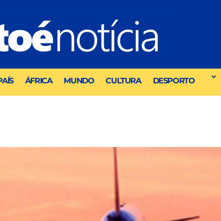
PAÍS
ÁFRICA
MUNDO
CULTURA
DESPORTO