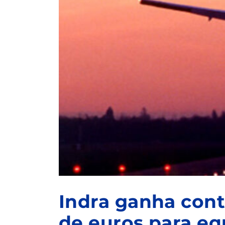
Indra ganha cont
de euros para eq