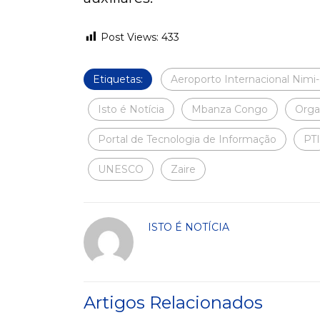
Post Views:
433
Etiquetas:
Aeroporto Internacional Nimi
Isto é Notícia
Mbanza Congo
Orga
Portal de Tecnologia de Informação
PTI
UNESCO
Zaire
ISTO É NOTÍCIA
Artigos Relacionados