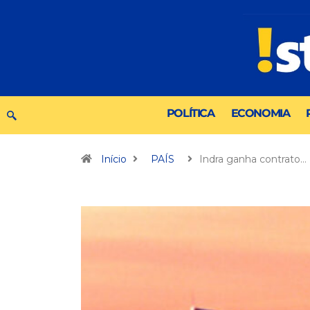
POLÍTICA
ECONOMIA
Início
PAÍS
Indra ganha contrato…