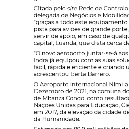
Citada pelo
site
Rede de Controlo 
delegada de Negócios e Mobilidade
“graças a todo este equipamento 
pista para aviões de grande port
servir de apoio, em caso de qualq
capital, Luanda, que dista cerca 
“O novo aeroporto juntar-se-á ao
Indra já equipou com as suas so
fácil, rápida e eficiente e criando
acrescentou Berta Barrero.
O Aeroporto Internacional Nimi-
Dezembro de 2021, na comuna do 
de Mbanza Congo, como resultado
Nações Unidas para Educação, Ciê
em 2017, da elevação da cidade d
da Humanidade.