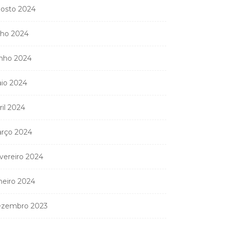
osto 2024
lho 2024
nho 2024
io 2024
ril 2024
rço 2024
vereiro 2024
neiro 2024
zembro 2023