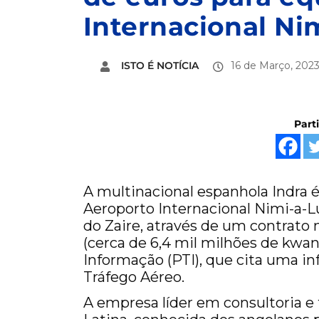
Internacional Ni
ISTO É NOTÍCIA
16 de Março, 202
Part
A multinacional espanhola Indra 
Aeroporto Internacional Nimi-a-L
do Zaire, através de um contrato 
(cerca de 6,4 mil milhões de kwan
Informação (PTI), que cita uma i
Tráfego Aéreo.
A empresa líder em consultoria e