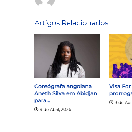
Artigos Relacionados
Coreógrafa angolana
Visa For
Aneth Silva em Abidjan
prorroga
para...
9 de Abri
9 de Abril, 2026