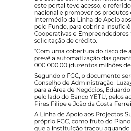
este portal teve acesso, o referi
nacional e promover os produtos 
intermédio da Linha de Apoio aos
pelo Fundo, para cobrir a insufic
Cooperativas e Empreendedores
solicitação de crédito.
“Com uma cobertura do risco de 
prevê a automatização das garan
000 000,00 (duzentos milhões de 
Segundo o FGC, o documento será
Conselho de Administração, Luzay
para a Área de Negócios, Eduard
pelo lado do Banco YETU, pelos a
Pires Filipe e João da Costa Ferrei
A Linha de Apoio aos Projectos S
próprio FGC, como fruto do Plan
que a instituição traçou aquando 