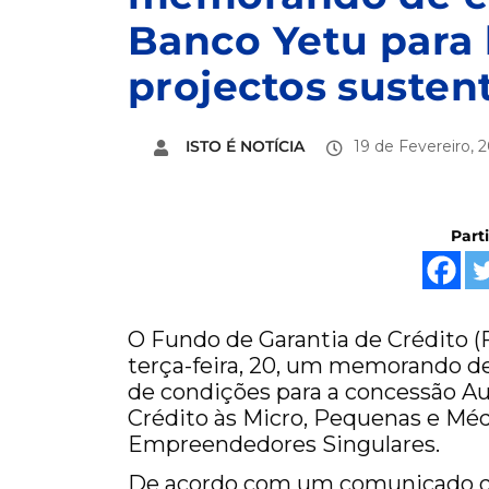
Banco Yetu para 
projectos susten
ISTO É NOTÍCIA
19 de Fevereiro, 
Part
O Fundo de Garantia de Crédito (
terça-feira, 20, um memorando d
de condições para a concessão Au
Crédito às Micro, Pequenas e Mé
Empreendedores Singulares.
De acordo com um comunicado do