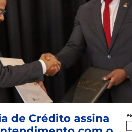
a de Crédito assina
Pe
ntendimento com o