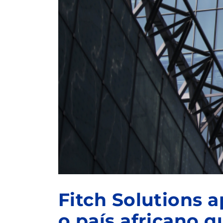
Fitch Solutions 
o país africano q