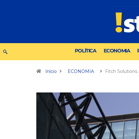
POLÍTICA
ECONOMIA
Início
ECONOMIA
Fitch Solutions