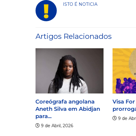
ISTO É NOTICIA
Artigos Relacionados
Coreógrafa angolana
Visa For
Aneth Silva em Abidjan
prorroga
para...
9 de Abri
9 de Abril, 2026