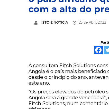
com a alta do pr
ISTO É NOTICIA
25 de Abril, 2022
Part
A consultora Fitch Solutions cons
Angola é o país mais beneficiado
desde o princípio do ano, anteve
este ano.
“Os preços elevados do petróleo s
Angola será a grande vencedora”, 
Fitch Solutions, num comentário 