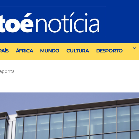
PAÍS
ÁFRICA
MUNDO
CULTURA
DESPORTO
 aponta…