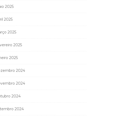
io 2025
ril 2025
rço 2025
vereiro 2025
neiro 2025
zembro 2024
vembro 2024
Coreógrafa angolana
Aneth Silva em Abidjan
tubro 2024
para...
9 de Abril, 2026
tembro 2024