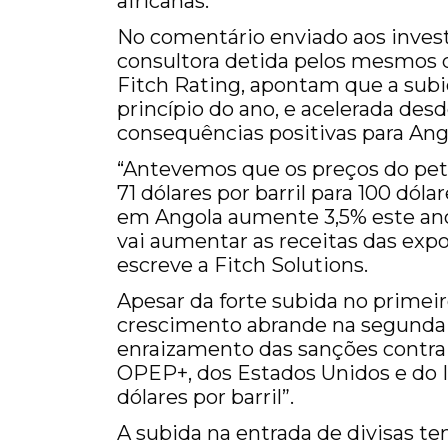
africanas.
No comentário enviado aos investi
consultora detida pelos mesmos d
Fitch Rating, apontam que a subi
princípio do ano, e acelerada desd
consequências positivas para Ang
“Antevemos que os preços do pe
71 dólares por barril para 100 dól
em Angola aumente 3,5% este ano
vai aumentar as receitas das expo
escreve a Fitch Solutions.
Apesar da forte subida no primei
crescimento abrande na segunda 
enraizamento das sanções contra 
OPEP+, dos Estados Unidos e do I
dólares por barril”.
A subida na entrada de divisas 