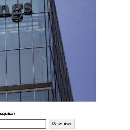
squisar
Pesquisar