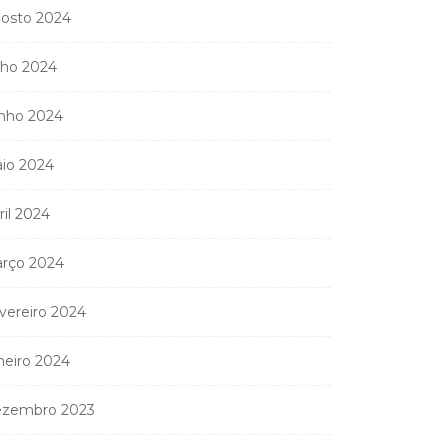
osto 2024
lho 2024
nho 2024
io 2024
ril 2024
rço 2024
vereiro 2024
neiro 2024
zembro 2023