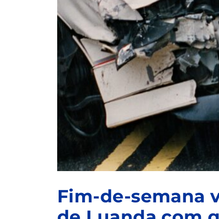
Fim-de-semana v
de Luanda com q