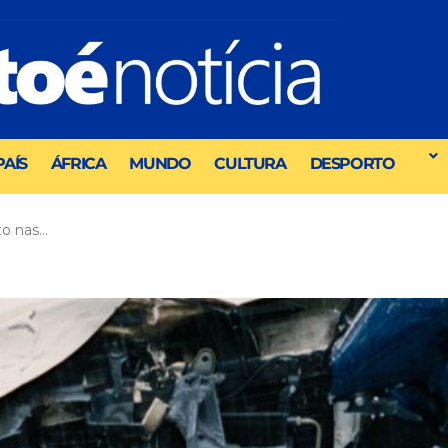
PAÍS
ÁFRICA
MUNDO
CULTURA
DESPORTO
to nas…