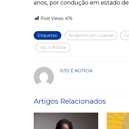
anos, por condução em estado de
Post Views:
476
Etiquetas:
Acidentes em Luanda
Co
Isto é Notícia
ISTO É NOTÍCIA
Artigos Relacionados