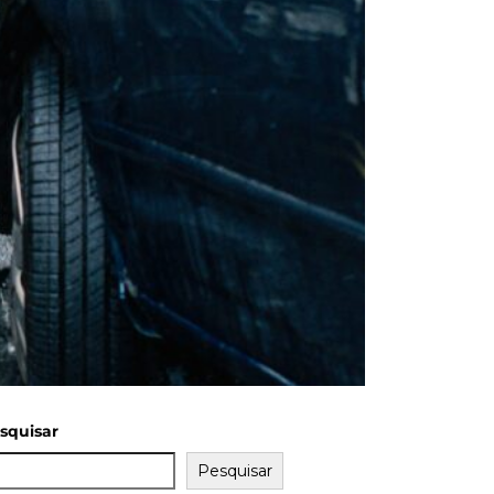
squisar
Pesquisar