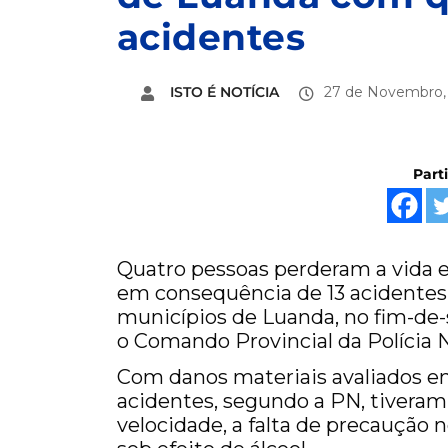
acidentes
ISTO É NOTÍCIA
27 de Novembro,
Part
Quatro pessoas perderam a vida e
em consequência de 13 acidentes 
municípios de Luanda, no fim-de-s
o Comando Provincial da Polícia N
Com danos materiais avaliados e
acidentes, segundo a PN, tiveram
velocidade, a falta de precaução 