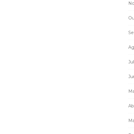
No
Ou
Se
Ag
Ju
Ju
Ma
Ab
Ma