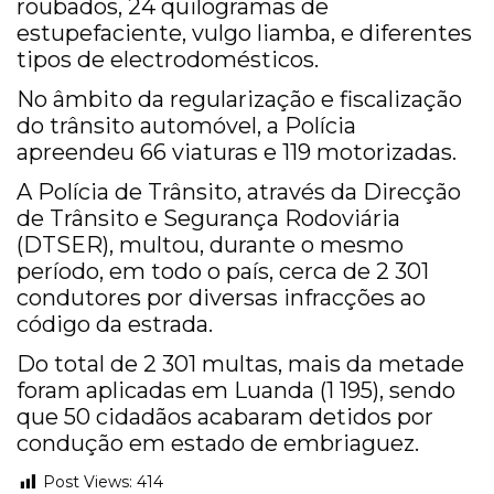
roubados, 24 quilogramas de
estupefaciente, vulgo liamba, e diferentes
tipos de electrodomésticos.
No âmbito da regularização e fiscalização
do trânsito automóvel, a Polícia
apreendeu 66 viaturas e 119 motorizadas.
A Polícia de Trânsito, através da Direcção
de Trânsito e Segurança Rodoviária
(DTSER), multou, durante o mesmo
período, em todo o país, cerca de 2 301
condutores por diversas infracções ao
código da estrada.
Do total de 2 301 multas, mais da metade
foram aplicadas em Luanda (1 195), sendo
que 50 cidadãos acabaram detidos por
condução em estado de embriaguez.
Post Views:
414