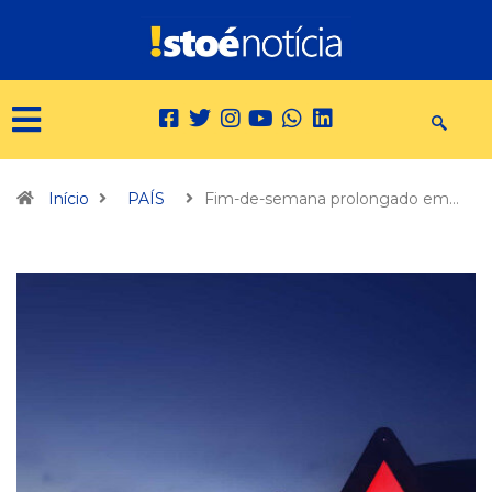
Início
PAÍS
Fim-de-semana prolongado em…