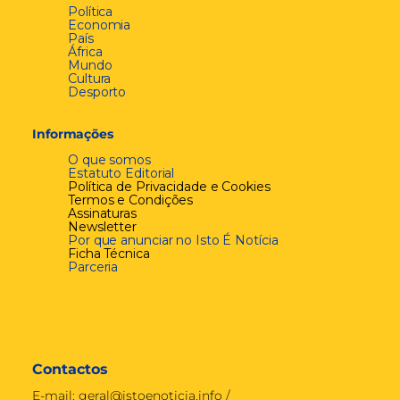
Política
Economia
País
África
Mundo
Cultura
Desporto
Informações
O que somos
Estatuto Editorial
Política de Privacidade e Cookies
Termos e Condições
Assinaturas
Newsletter
Por que anunciar no Isto É Notícia
Ficha Técnica
Parceria
Contactos
E-mail:
geral@istoenoticia.info
/