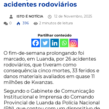
acidentes rodoviários
ISTO É NOTÍCIA
12 de Novembro, 2025
0
396
2 minutos de leitura
Partilhar conteúdo
O fim-de-semana prolongando foi
marcado, em Luanda, por 26 acidentes
rodoviários, que tiveram como
consequência cinco mortes, 33 feridos e
danos materiais avaliados em quase 11
milhões de Kwanzas.
Segundo o Gabinete de Comunicação
Institucional e Imprensa do Comando
Provincial de Luanda da Polícia Nacional
(PN), que contou com um dispositivo de