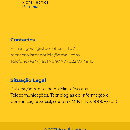
Ficha Técnica
Parceria
Contactos
E-mail:
geral@istoenoticia.info
/
redaccao.istoenoticia@gmail.com
Telefone:(+244) 931 70 97 77 / 222 77 49 10
Situação Legal
Publicação registada no Ministério das
Telecomunicações, Tecnologias de Informação e
Comunicação Social, sob o n.º MINTTICS-888/B/2020
© 2021, Isto É Notícia