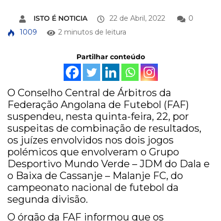
ISTO É NOTICIA
22 de Abril, 2022
0
1009
2 minutos de leitura
Partilhar conteúdo
O Conselho Central de Árbitros da
Federação Angolana de Futebol (FAF)
suspendeu, nesta quinta-feira, 22, por
suspeitas de combinação de resultados,
os juízes envolvidos nos dois jogos
polémicos que envolveram o Grupo
Desportivo Mundo Verde – JDM do Dala e
o Baixa de Cassanje – Malanje FC, do
campeonato nacional de futebol da
segunda divisão.
O órgão da FAF informou que os