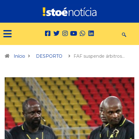
Início
DESPORTO
FAF suspende árbitros…