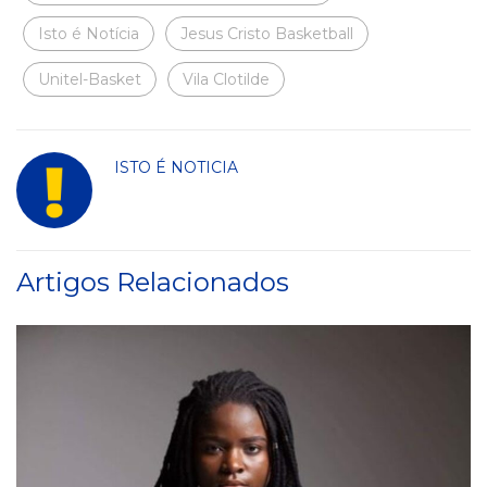
Isto é Notícia
Jesus Cristo Basketball
Unitel-Basket
Vila Clotilde
ISTO É NOTICIA
Artigos Relacionados