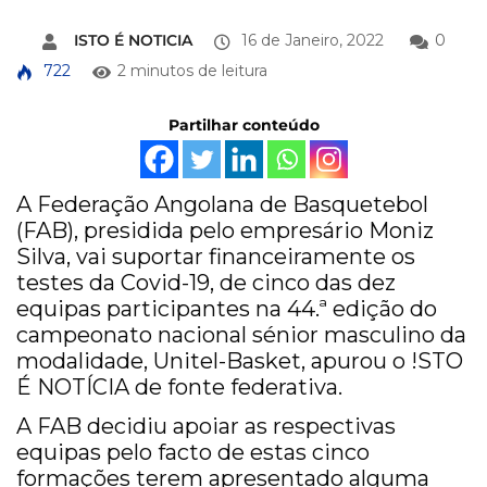
ISTO É NOTICIA
16 de Janeiro, 2022
0
722
2 minutos de leitura
Partilhar conteúdo
A Federação Angolana de Basquetebol
(FAB), presidida pelo empresário Moniz
Silva, vai suportar financeiramente os
testes da Covid-19, de cinco das dez
equipas participantes na 44.ª edição do
campeonato nacional sénior masculino da
modalidade, Unitel-Basket, apurou o !STO
É NOTÍCIA de fonte federativa.
A FAB decidiu apoiar as respectivas
equipas pelo facto de estas cinco
formações terem apresentado alguma