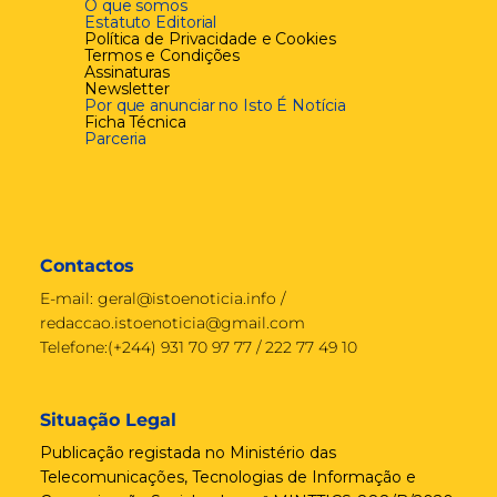
O que somos
Estatuto Editorial
Política de Privacidade e Cookies
Termos e Condições
Assinaturas
Newsletter
Por que anunciar no Isto É Notícia
Ficha Técnica
Parceria
Contactos
E-mail:
geral@istoenoticia.info
/
redaccao.istoenoticia@gmail.com
Telefone:(+244) 931 70 97 77 / 222 77 49 10
Situação Legal
Publicação registada no Ministério das
Telecomunicações, Tecnologias de Informação e