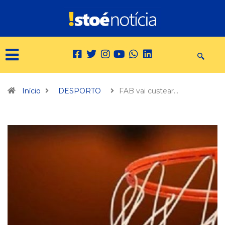
Início
DESPORTO
FAB vai custear…