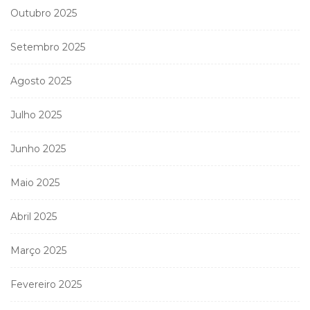
Outubro 2025
Setembro 2025
Agosto 2025
Julho 2025
Junho 2025
Maio 2025
Abril 2025
Março 2025
Fevereiro 2025