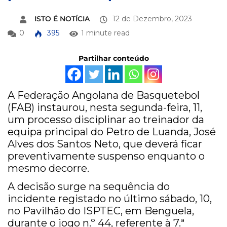
ISTO É NOTÍCIA
12 de Dezembro, 2023
0
395
1 minute read
Partilhar conteúdo
A Federação Angolana de Basquetebol
(FAB) instaurou, nesta segunda-feira, 11,
um processo disciplinar ao treinador da
equipa principal do Petro de Luanda, José
Alves dos Santos Neto, que deverá ficar
preventivamente suspenso enquanto o
mesmo decorre.
A decisão surge na sequência do
incidente registado no último sábado, 10,
no Pavilhão do ISPTEC, em Benguela,
durante o jogo n.º 44, referente à 7.ª