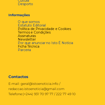
Cultura
Desporto
Informações
O que somos
Estatuto Editorial
Política de Privacidade e Cookies
Termos e Condições
Assinaturas
Newsletter
Por que anunciar no Isto É Notícia
Ficha Técnica
Parceria
Contactos
E-mail:
geral@istoenoticia.info
/
redaccao.istoenoticia@gmail.com
Telefone:(+244) 931 70 97 77 / 222 77 49 10