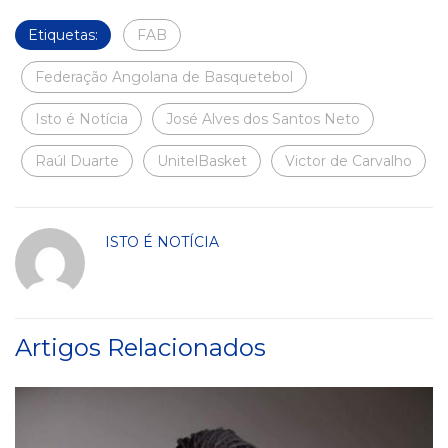
Etiquetas:
FAB
Federação Angolana de Basquetebol
Isto é Notícia
José Alves dos Santos Neto
Raúl Duarte
UnitelBasket
Victor de Carvalho
ISTO É NOTÍCIA
Artigos Relacionados