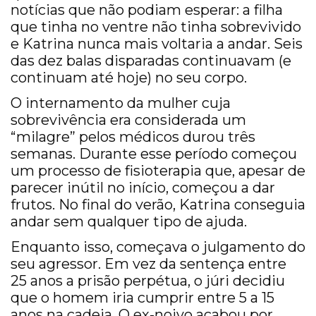
notícias que não podiam esperar: a filha
que tinha no ventre não tinha sobrevivido
e Katrina nunca mais voltaria a andar. Seis
das dez balas disparadas continuavam (e
continuam até hoje) no seu corpo.
O internamento da mulher cuja
sobrevivência era considerada um
“milagre” pelos médicos durou três
semanas. Durante esse período começou
um processo de fisioterapia que, apesar de
parecer inútil no início, começou a dar
frutos. No final do verão, Katrina conseguia
andar sem qualquer tipo de ajuda.
Enquanto isso, começava o julgamento do
seu agressor. Em vez da sentença entre
25 anos a prisão perpétua, o júri decidiu
que o homem iria cumprir entre 5 a 15
anos na cadeia. O ex-noivo acabou por