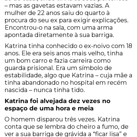
– mas as gavetas estavam vazias. A
mulher de 22 anos saiu do quarto à
procura do seu ex para exigir explicações.
Encontrou-o na sala, com uma arma
apontada diretamente à sua barriga.
Katrina tinha conhecido o ex-noivo com 18
anos. Ele era seis anos mais velho, tinha
um bom carro e fazia carreira como
guarda prisional. Era um símbolo de
estabilidade, algo que Katrina – cuja mãe a
tinha abandonado no hospital em recém
nascida – nunca tinha tido.
Katrina foi alvejada dez vezes no
espaço de uma hora e meia
O homem disparou três vezes. Katrina
conta que se lembra do cheiro a fumo, de
ver a sua barriga de grávida a “ficar lisa” e