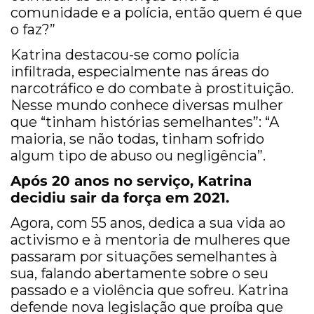
comunidade e a polícia, então quem é que
o faz?”
Katrina destacou-se como polícia
infiltrada, especialmente nas áreas do
narcotráfico e do combate à prostituição.
Nesse mundo conhece diversas mulher
que “tinham histórias semelhantes”: “A
maioria, se não todas, tinham sofrido
algum tipo de abuso ou negligência”.
Após 20 anos no serviço, Katrina
decidiu sair da força em 2021.
Agora, com 55 anos, dedica a sua vida ao
activismo e à mentoria de mulheres que
passaram por situações semelhantes à
sua, falando abertamente sobre o seu
passado e a violência que sofreu. Katrina
defende nova legislação que proíba que