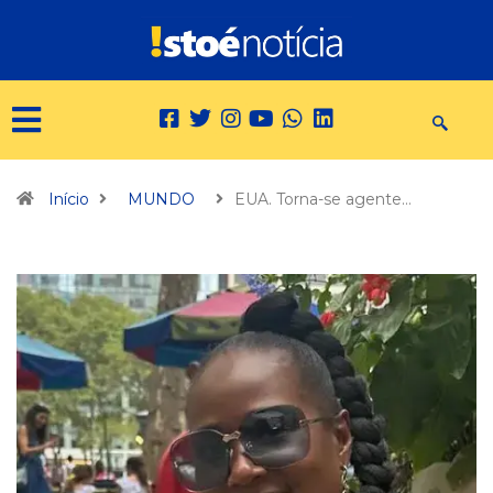
Início
MUNDO
EUA. Torna-se agente…