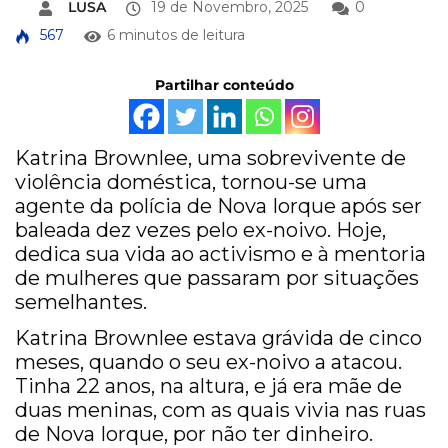
LUSA
19 de Novembro, 2025
0
567
6 minutos de leitura
Partilhar conteúdo
Katrina Brownlee, uma sobrevivente de
violência doméstica, tornou-se uma
agente da polícia de Nova Iorque após ser
baleada dez vezes pelo ex-noivo. Hoje,
dedica sua vida ao activismo e à mentoria
de mulheres que passaram por situações
semelhantes.
Katrina Brownlee estava grávida de cinco
meses, quando o seu ex-noivo a atacou.
Tinha 22 anos, na altura, e já era mãe de
duas meninas, com as quais vivia nas ruas
de Nova Iorque, por não ter dinheiro.