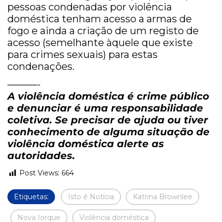
pessoas condenadas por violência
doméstica tenham acesso a armas de
fogo e ainda a criação de um registo de
acesso (semelhante àquele que existe
para crimes sexuais) para estas
condenações.
———-
A violência doméstica é crime público
e denunciar é uma responsabilidade
coletiva. Se precisar de ajuda ou tiver
conhecimento de alguma situação de
violência doméstica alerte as
autoridades.
Post Views:
664
Etiquetas:
Isto é Notícia
Katrina Brownlee
Nova Iorque
Violência doméstica