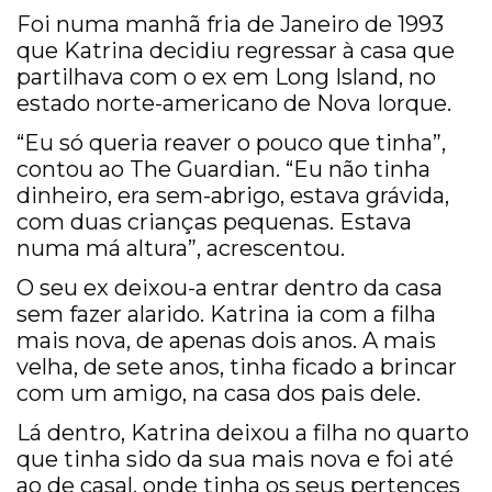
Foi numa manhã fria de Janeiro de 1993
que Katrina decidiu regressar à casa que
partilhava com o ex em Long Island, no
estado norte-americano de Nova Iorque.
“Eu só queria reaver o pouco que tinha”,
contou ao The Guardian. “Eu não tinha
dinheiro, era sem-abrigo, estava grávida,
com duas crianças pequenas. Estava
numa má altura”, acrescentou.
O seu ex deixou-a entrar dentro da casa
sem fazer alarido. Katrina ia com a filha
mais nova, de apenas dois anos. A mais
velha, de sete anos, tinha ficado a brincar
com um amigo, na casa dos pais dele.
Lá dentro, Katrina deixou a filha no quarto
que tinha sido da sua mais nova e foi até
ao de casal, onde tinha os seus pertences