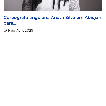
djan
Visa For Music 2026 prorroga prazo de...
9 de Abril, 2026