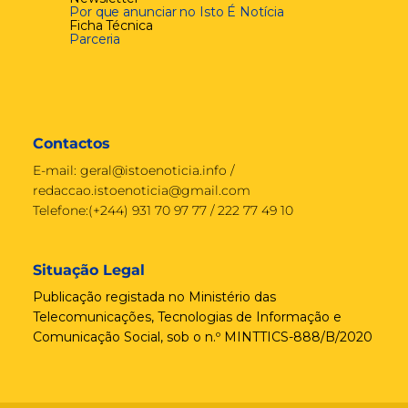
Por que anunciar no Isto É Notícia
Ficha Técnica
Parceria
Contactos
E-mail:
geral@istoenoticia.info
/
redaccao.istoenoticia@gmail.com
Telefone:(+244) 931 70 97 77 / 222 77 49 10
Situação Legal
Publicação registada no Ministério das
Telecomunicações, Tecnologias de Informação e
Comunicação Social, sob o n.º MINTTICS-888/B/2020