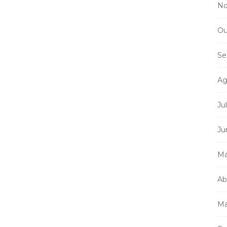
No
Ou
Se
Ag
Ju
Ju
Ma
Ab
Ma