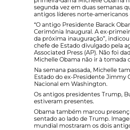
primeira-dama Michelle Obama nã
segunda vez em duas semanas qu
antigos líderes norte-americanos 
“O antigo Presidente Barack Obama
Cerimónia Inaugural. A ex-primei
da próxima inauguração”, indico
chefe de Estado divulgado pela a
Associated Press (AP). Não foi da
Michelle Obama não ir à tomada 
Na semana passada, Michelle ta
Estado do ex-Presidente Jimmy C
Nacional em Washington.
Os antigos presidentes Trump, Bu
estiveram presentes.
Obama também marcou presença n
sentado ao lado de Trump. Imagen
mundial mostraram os dois antig