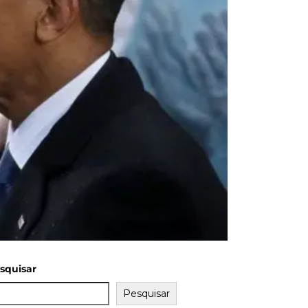
squisar
Pesquisar