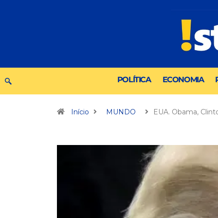
POLÍTICA
ECONOMIA
Início
MUNDO
EUA. Obama, Clint