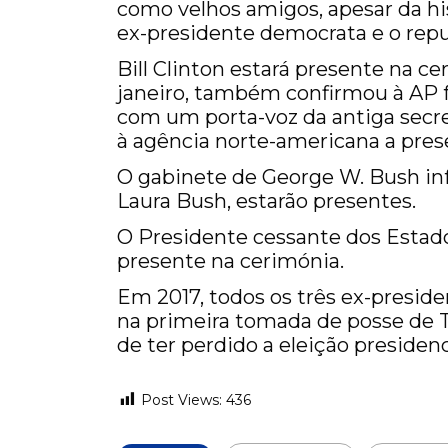
como velhos amigos, apesar da his
ex-presidente democrata e o repu
Bill Clinton estará presente na 
janeiro, também confirmou à AP f
com um porta-voz da antiga secre
à agência norte-americana a prese
O gabinete de George W. Bush in
Laura Bush, estarão presentes.
O Presidente cessante dos Estad
presente na cerimónia.
Em 2017, todos os três ex-presid
na primeira tomada de posse de Tr
de ter perdido a eleição preside
Post Views:
436