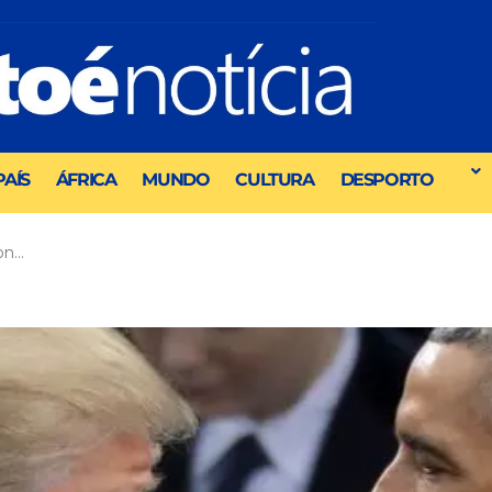
PAÍS
ÁFRICA
MUNDO
CULTURA
DESPORTO
on…