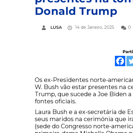
Donald Trump
LUSA
14 de Janeiro, 2025
0
Part
Os ex-Presidentes norte-american
W. Bush vão estar presentes na 
Trump, que sucede a Joe Biden a 2
fontes oficiais.
Laura Bush e a ex-secretária de Es
seus maridos na cerimónia que irá
(sede do Congresso norte-americ