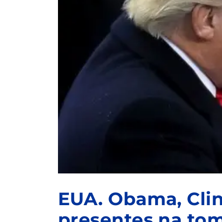
EUA. Obama, Cli
presentes na to