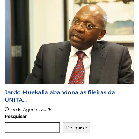
i
Jardo Muekalia abandona as fileiras da
NITA...
25 de Agosto, 2025
Pesquisar
Pesquisar