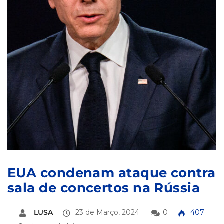
EUA condenam ataque contra
sala de concertos na Rússia
LUSA
23 de Março, 2024
0
407