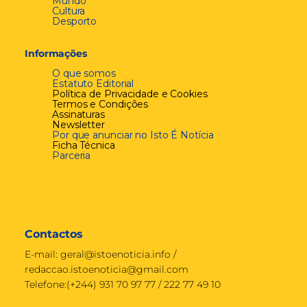
Mundo
Cultura
Desporto
Informações
O que somos
Estatuto Editorial
Política de Privacidade e Cookies
Termos e Condições
Assinaturas
Newsletter
Por que anunciar no Isto É Notícia
Ficha Técnica
Parceria
Contactos
E-mail:
geral@istoenoticia.info
/
redaccao.istoenoticia@gmail.com
Telefone:(+244) 931 70 97 77 / 222 77 49 10