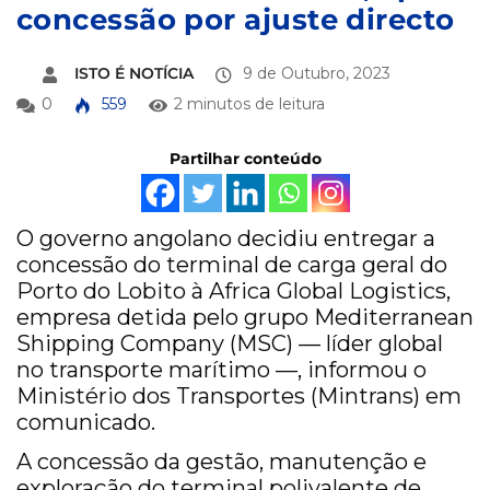
concessão por ajuste directo
ISTO É NOTÍCIA
9 de Outubro, 2023
0
559
2 minutos de leitura
Partilhar conteúdo
O governo angolano decidiu entregar a
concessão do terminal de carga geral do
Porto do Lobito à Africa Global Logistics,
empresa detida pelo grupo Mediterranean
Shipping Company (MSC) — líder global
no transporte marítimo —, informou o
Ministério dos Transportes (Mintrans) em
comunicado.
A concessão da gestão, manutenção e
exploração do terminal polivalente de