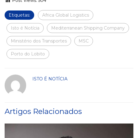
Post Views:
504
Etiquetas:
Africa Global Logistics
Isto é Notícia
Mediterranean Shipping Company
Ministério dos Transportes
MSC
Porto do Lobito
ISTO É NOTÍCIA
Artigos Relacionados