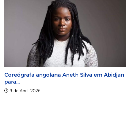
ngolana Aneth Silva em Abidjan
Visa For Musi
9 de Abril, 2026