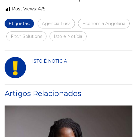
Post Views:
475
Etiquetas:
Agência Lusa
Economia Angolana
Fitch Solutions
Isto é Notícia
ISTO É NOTICIA
Artigos Relacionados