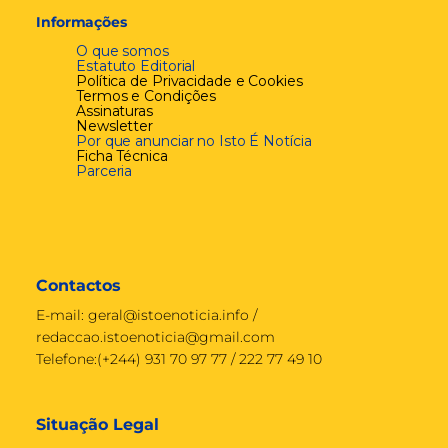
Informações
O que somos
Estatuto Editorial
Política de Privacidade e Cookies
Termos e Condições
Assinaturas
Newsletter
Por que anunciar no Isto É Notícia
Ficha Técnica
Parceria
Contactos
E-mail:
geral@istoenoticia.info
/
redaccao.istoenoticia@gmail.com
Telefone:(+244) 931 70 97 77 / 222 77 49 10
Situação Legal