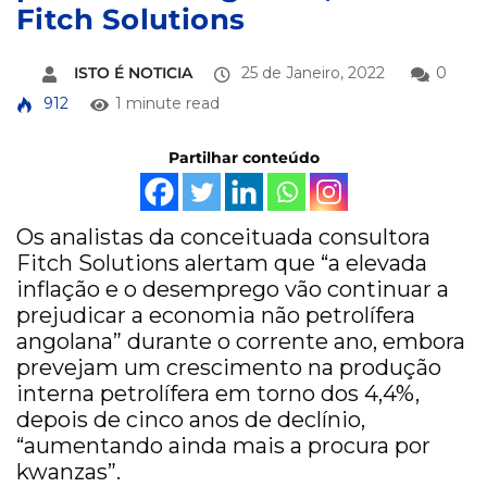
Fitch Solutions
ISTO É NOTICIA
25 de Janeiro, 2022
0
912
1 minute read
Partilhar conteúdo
Os analistas da conceituada consultora
Fitch Solutions alertam que “a elevada
inflação e o desemprego vão continuar a
prejudicar a economia não petrolífera
angolana” durante o corrente ano, embora
prevejam um crescimento na produção
interna petrolífera em torno dos 4,4%,
depois de cinco anos de declínio,
“aumentando ainda mais a procura por
kwanzas”.