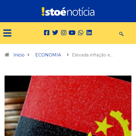
Início
ECONOMIA
Elevada inflação e…