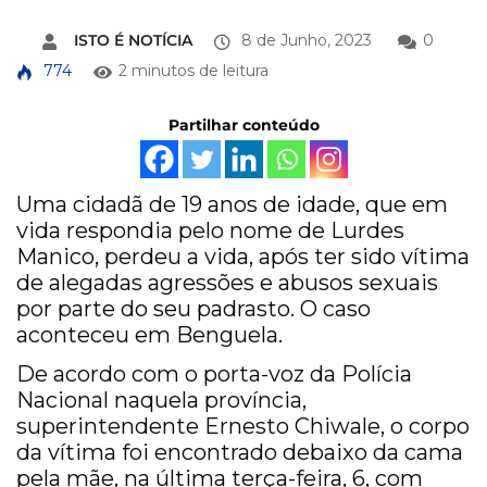
ISTO É NOTÍCIA
8 de Junho, 2023
0
774
2 minutos de leitura
Partilhar conteúdo
Uma cidadã de 19 anos de idade, que em
vida respondia pelo nome de Lurdes
Manico, perdeu a vida, após ter sido vítima
de alegadas agressões e abusos sexuais
por parte do seu padrasto. O caso
aconteceu em Benguela.
De acordo com o porta-voz da Polícia
Nacional naquela província,
superintendente Ernesto Chiwale, o corpo
da vítima foi encontrado debaixo da cama
pela mãe, na última terça-feira, 6, com