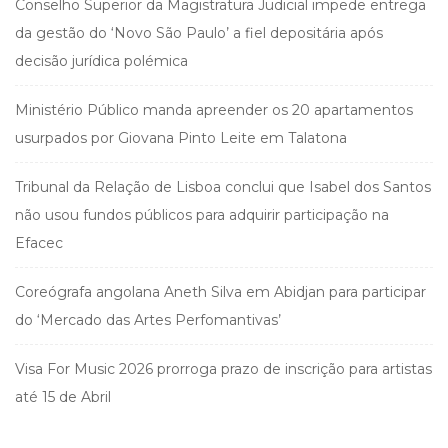
Conselho Superior da Magistratura Judicial impede entrega
da gestão do ‘Novo São Paulo’ a fiel depositária após
decisão jurídica polémica
Ministério Público manda apreender os 20 apartamentos
usurpados por Giovana Pinto Leite em Talatona
Tribunal da Relação de Lisboa conclui que Isabel dos Santos
não usou fundos públicos para adquirir participação na
Efacec
Coreógrafa angolana Aneth Silva em Abidjan para participar
do ‘Mercado das Artes Perfomantivas’
Visa For Music 2026 prorroga prazo de inscrição para artistas
até 15 de Abril