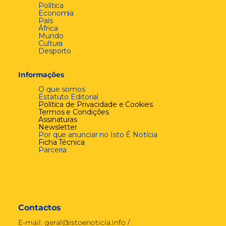
Política
Economia
País
África
Mundo
Cultura
Desporto
Informações
O que somos
Estatuto Editorial
Política de Privacidade e Cookies
Termos e Condições
Assinaturas
Newsletter
Por que anunciar no Isto É Notícia
Ficha Técnica
Parceria
Contactos
E-mail:
geral@istoenoticia.info
/