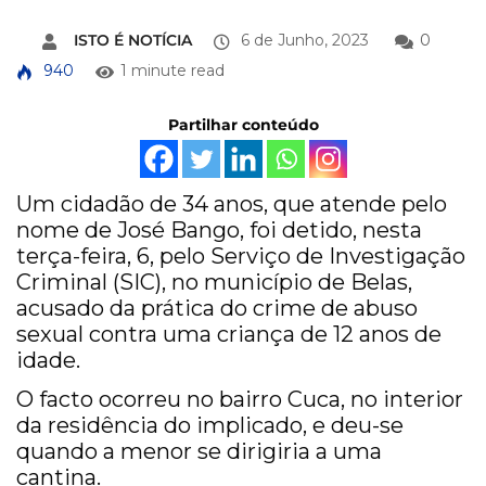
ISTO É NOTÍCIA
6 de Junho, 2023
0
940
1 minute read
Partilhar conteúdo
Um cidadão de 34 anos, que atende pelo
nome de José Bango, foi detido, nesta
terça-feira, 6, pelo Serviço de Investigação
Criminal (SIC), no município de Belas,
acusado da prática do crime de abuso
sexual contra uma criança de 12 anos de
idade.
O facto ocorreu no bairro Cuca, no interior
da residência do implicado, e deu-se
quando a menor se dirigiria a uma
cantina.