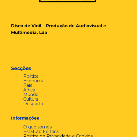
Disco de Vinil – Produção de Audiovisual e
Multimédia, Lda
Secções
Política
Economia
País
África
Mundo
Cultura
Desporto
Informações
O que somos
Estatuto Editorial
Política de Privacidade e Cookies