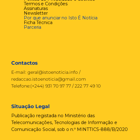
Termos e Condições
Assinaturas
Newsletter
Por que anunciar no Isto É Notícia
Ficha Técnica
Parceria
Contactos
E-mail:
geral@istoenoticia.info
/
redaccao.istoenoticia@gmail.com
Telefone:(+244) 931 70 97 77 / 222 77 49 10
Situação Legal
Publicação registada no Ministério das
Telecomunicações, Tecnologias de Informação e
Comunicação Social, sob o n.º MINTTICS-888/B/2020