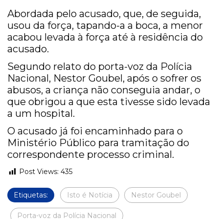
Abordada pelo acusado, que, de seguida,
usou da força, tapando-a a boca, a menor
acabou levada à força até à residência do
acusado.
Segundo relato do porta-voz da Polícia
Nacional, Nestor Goubel, após o sofrer os
abusos, a criança não conseguia andar, o
que obrigou a que esta tivesse sido levada
a um hospital.
O acusado já foi encaminhado para o
Ministério Público para tramitação do
correspondente processo criminal.
Post Views:
435
Etiquetas:
Isto é Notícia
Nestor Goubel
Porta-voz da Polícia Nacional