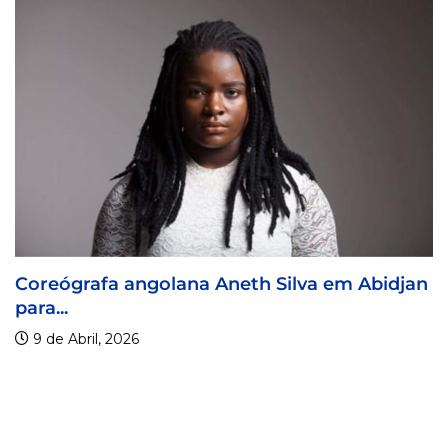
lana Aneth Silva em Abidjan
Visa For Music 2
9 de Abril, 2026