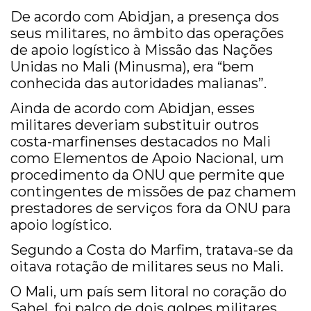
De acordo com Abidjan, a presença dos
seus militares, no âmbito das operações
de apoio logístico à Missão das Nações
Unidas no Mali (Minusma), era “bem
conhecida das autoridades malianas”.
Ainda de acordo com Abidjan, esses
militares deveriam substituir outros
costa-marfinenses destacados no Mali
como Elementos de Apoio Nacional, um
procedimento da ONU que permite que
contingentes de missões de paz chamem
prestadores de serviços fora da ONU para
apoio logístico.
Segundo a Costa do Marfim, tratava-se da
oitava rotação de militares seus no Mali.
O Mali, um país sem litoral no coração do
Sahel, foi palco de dois golpes militares