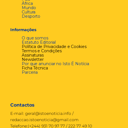
África
Mundo
Cultura
Desporto
Informações
O que somos
Estatuto Editorial
Política de Privacidade e Cookies
Termos e Condições
Assinaturas
Newsletter
Por que anunciar no Isto É Notícia
Ficha Técnica
Parceria
Contactos
E-mail:
geral@istoenoticia.info
/
redaccao.istoenoticia@gmail.com
Telefone:(+244) 931 70 97 77 / 222 77 49 10