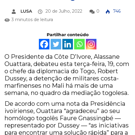
LUSA
20 de Julho, 2022
0
746
3 minutos de leitura
Partilhar conteúdo
O Presidente da Côte D’Ivore, Alassane
Ouattara, debateu esta terça-feira, 19, com
o chefe da diplomacia do Togo, Robert
Dussey, a detenção de militares costa-
marfinenses no Mali há mais de uma
semana, no quadro da mediação togolesa.
De acordo com uma nota da Presidência
ivoiriense, Ouattara “agradeceu” ao seu
homólogo togolês Faure Gnassingbé —
representado por Dussey — “as iniciativas
para encontrar uma solução rápida” para a