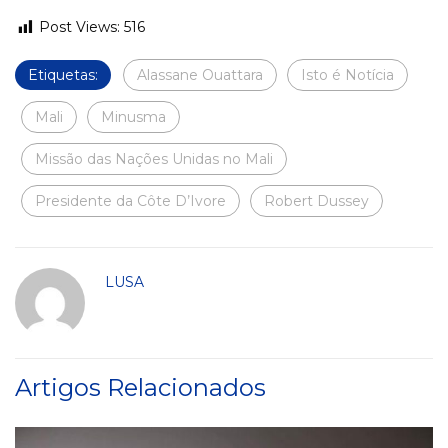
Post Views:
516
Etiquetas:
Alassane Ouattara
Isto é Notícia
Mali
Minusma
Missão das Nações Unidas no Mali
Presidente da Côte D’Ivore
Robert Dussey
LUSA
Artigos Relacionados