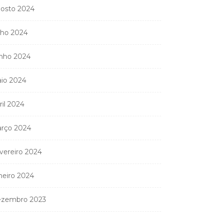
osto 2024
lho 2024
nho 2024
io 2024
ril 2024
rço 2024
vereiro 2024
neiro 2024
zembro 2023