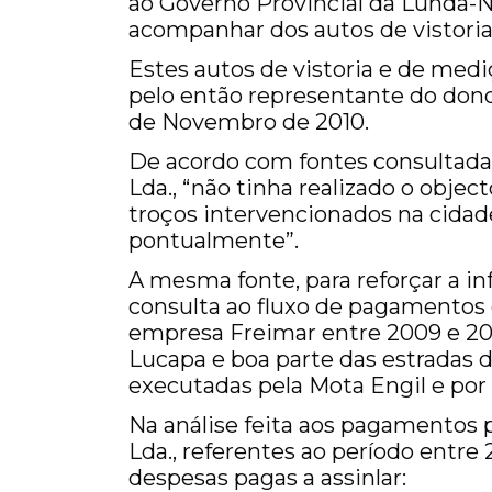
ao Governo Provincial da Lunda-Nor
acompanhar dos autos de vistoria
Estes autos de vistoria e de medi
pelo então representante do dono
de Novembro de 2010.
De acordo com fontes consultadas 
Lda., “não tinha realizado o obje
troços intervencionados na cida
pontualmente”.
A mesma fonte, para reforçar a i
consulta ao fluxo de pagamentos 
empresa Freimar entre 2009 e 201
Lucapa e boa parte das estradas
executadas pela Mota Engil e po
Na análise feita aos pagamentos
Lda., referentes ao período entre
despesas pagas a assinlar: