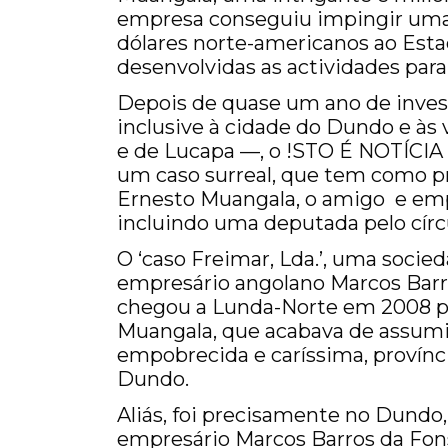
empresa conseguiu impingir uma 
dólares norte-americanos ao Esta
desenvolvidas as actividades para
Depois de quase um ano de investi
inclusive à cidade do Dundo e às 
e de Lucapa —, o !STO É NOTÍCIA
um caso surreal, que tem como p
Ernesto Muangala, o amigo e emp
incluindo uma deputada pelo círc
O ‘caso Freimar, Lda.’, uma socie
empresário angolano Marcos Barr
chegou a Lunda-Norte em 2008 p
Muangala, que acabava de assumir 
empobrecida e caríssima, provínc
Dundo.
Aliás, foi precisamente no Dundo,
empresário Marcos Barros da Fo