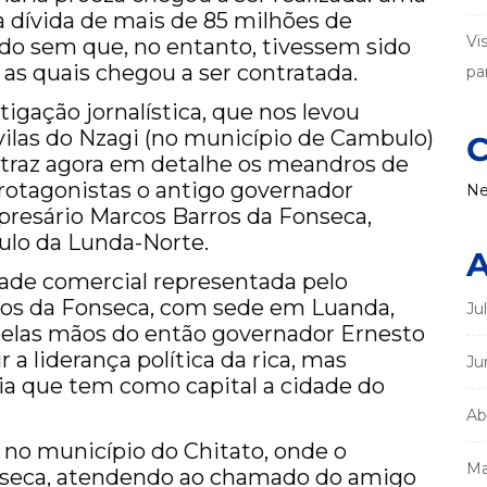
dívida de mais de 85 milhões de
Vi
do sem que, no entanto, tivessem sido
 as quais chegou a ser contratada.
par
gação jornalística, que nos levou
vilas do Nzagi (no município de Cambulo)
C
 traz agora em detalhe os meandros de
rotagonistas o antigo governador
Ne
resário Marcos Barros da Fonseca,
ulo da Lunda-Norte.
A
dade comercial representada pelo
os da Fonseca, com sede em Luanda,
Ju
elas mãos do então governador Ernesto
a liderança política da rica, mas
Ju
ia que tem como capital a cidade do
Ab
 no município do Chitato, onde o
Ma
nseca, atendendo ao chamado do amigo