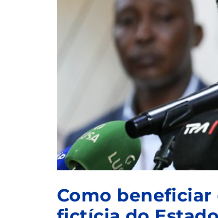
Como beneficiar
fictícia do Estad