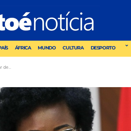
PAÍS
ÁFRICA
MUNDO
CULTURA
DESPORTO
r de…