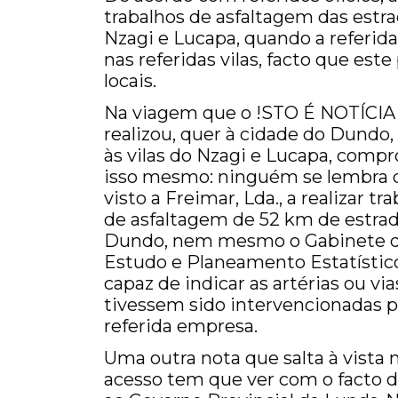
trabalhos de asfaltagem das estra
Nzagi e Lucapa, quando a referid
nas referidas vilas, facto que est
locais.
Na viagem que o !STO É NOTÍCIA
realizou, quer à cidade do Dundo,
às vilas do Nzagi e Lucapa, comp
isso mesmo: ninguém se lembra d
visto a Freimar, Lda., a realizar tr
de asfaltagem de 52 km de estra
Dundo, nem mesmo o Gabinete 
Estudo e Planeamento Estatístico
capaz de indicar as artérias ou vi
tivessem sido intervencionadas p
referida empresa.
Uma outra nota que salta à vista
acesso tem que ver com o facto de