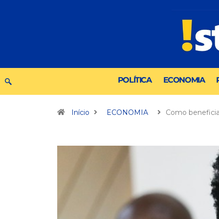
POLÍTICA
ECONOMIA
Início
ECONOMIA
Como beneficia