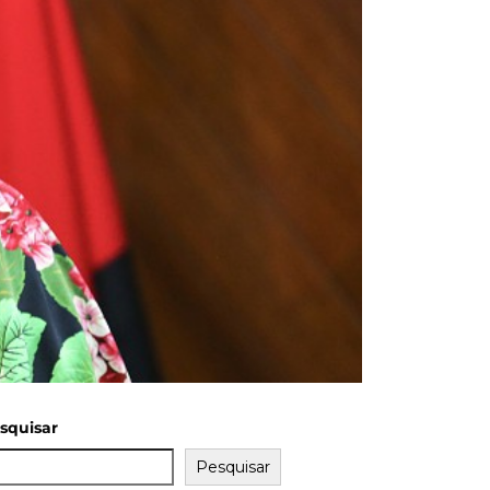
squisar
Pesquisar