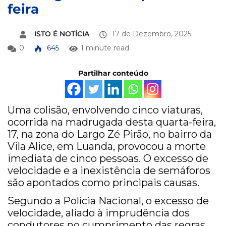
feira
ISTO É NOTÍCIA
17 de Dezembro, 2025
0
645
1 minute read
Partilhar conteúdo
Uma colisão, envolvendo cinco viaturas,
ocorrida na madrugada desta quarta-feira,
17, na zona do Largo Zé Pirão, no bairro da
Vila Alice, em Luanda, provocou a morte
imediata de cinco pessoas. O excesso de
velocidade e a inexistência de semáforos
são apontados como principais causas.
Segundo a Polícia Nacional, o excesso de
velocidade, aliado à imprudência dos
condutores no cumprimento das regras