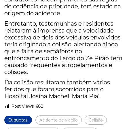
de cedência de prioridade, terá estado na
origem do acidente.
Entretanto, testemunhas e residentes
relataram à imprensa que a velocidade
excessiva de dois dos veículos envolvidos
teria originado a colisão, alertando ainda
que a falta de semáforos no
entroncamento do Largo do Zé Pirão tem
causado frequentes atropelamentos e
colisões.
Da colisão resultaram também vários
feridos que foram socorridos para o
Hospital Josina Machel ‘Maria Pia’.
Post Views:
682
Etiquetas:
Acidente de viação
Colisão