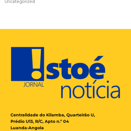
Uncategorized
Cent
ralidade
do Kilamba, Quarteirão U,
Prédio U13, R/C, Apto n.º 04
Luanda-Angola