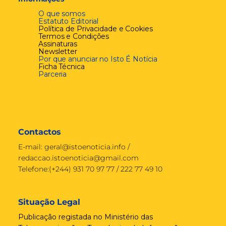
O que somos
Estatuto Editorial
Política de Privacidade e Cookies
Termos e Condições
Assinaturas
Newsletter
Por que anunciar no Isto É Notícia
Ficha Técnica
Parceria
Contactos
E-mail:
geral@istoenoticia.info
/
redaccao.istoenoticia@gmail.com
Telefone:(+244) 931 70 97 77 / 222 77 49 10
Situação Legal
Publicação registada no Ministério das