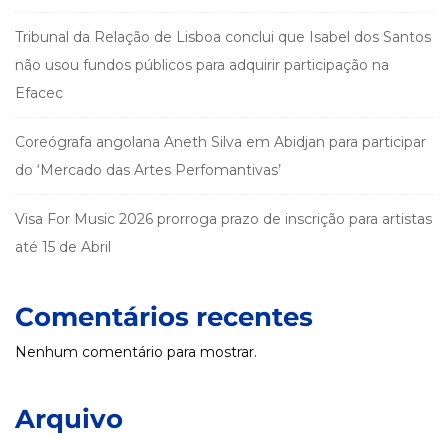
Tribunal da Relação de Lisboa conclui que Isabel dos Santos
não usou fundos públicos para adquirir participação na
Efacec
Coreógrafa angolana Aneth Silva em Abidjan para participar
do ‘Mercado das Artes Perfomantivas’
Visa For Music 2026 prorroga prazo de inscrição para artistas
até 15 de Abril
Comentários recentes
Nenhum comentário para mostrar.
Arquivo