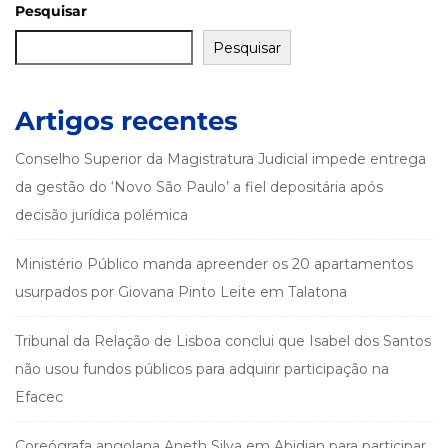
Pesquisar
Pesquisar
Artigos recentes
Conselho Superior da Magistratura Judicial impede entrega
da gestão do ‘Novo São Paulo’ a fiel depositária após
decisão jurídica polémica
Ministério Público manda apreender os 20 apartamentos
usurpados por Giovana Pinto Leite em Talatona
Tribunal da Relação de Lisboa conclui que Isabel dos Santos
não usou fundos públicos para adquirir participação na
Efacec
Coreógrafa angolana Aneth Silva em Abidjan para participar