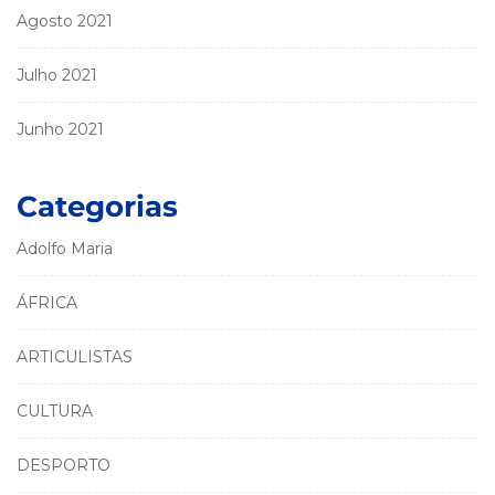
Agosto 2021
Julho 2021
Junho 2021
Categorias
Adolfo Maria
ÁFRICA
ARTICULISTAS
CULTURA
DESPORTO