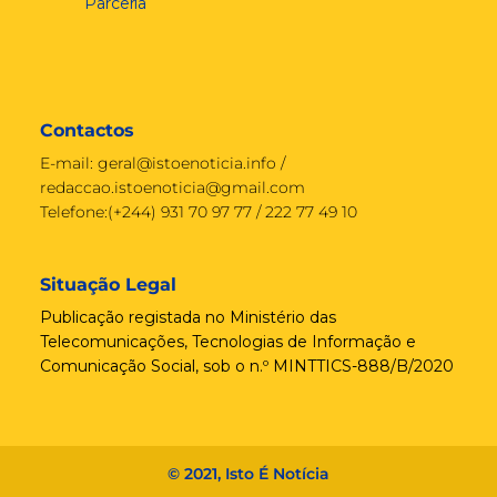
Parceria
Contactos
E-mail:
geral@istoenoticia.info
/
redaccao.istoenoticia@gmail.com
Telefone:(+244) 931 70 97 77 / 222 77 49 10
Situação Legal
Publicação registada no Ministério das
Telecomunicações, Tecnologias de Informação e
Comunicação Social, sob o n.º MINTTICS-888/B/2020
© 2021, Isto É Notícia