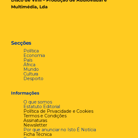
Disco de Vinil – Produção de Audiovisual e
Multimédia, Lda
Secções
Política
Economia
País
África
Mundo
Cultura
Desporto
Informações
O que somos
Estatuto Editorial
Política de Privacidade e Cookies
Termos e Condições
Assinaturas
Newsletter
Por que anunciar no Isto É Notícia
Ficha Técnica