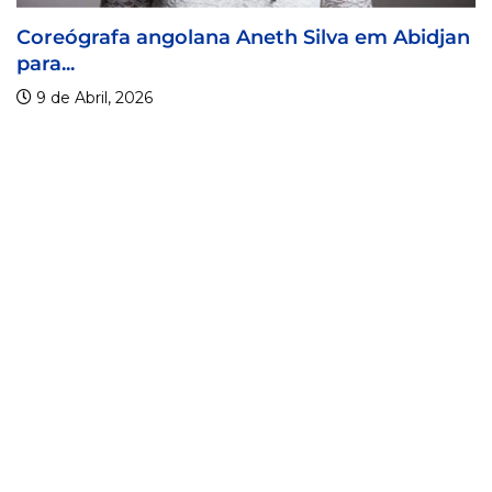
lana Aneth Silva em Abidjan
Visa For Music 2
9 de Abril, 2026