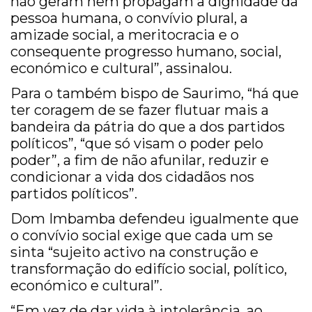
não geram nem propagam a dignidade da
pessoa humana, o convívio plural, a
amizade social, a meritocracia e o
consequente progresso humano, social,
económico e cultural”, assinalou.
Para o também bispo de Saurimo, “há que
ter coragem de se fazer flutuar mais a
bandeira da pátria do que a dos partidos
políticos”, “que só visam o poder pelo
poder”, a fim de não afunilar, reduzir e
condicionar a vida dos cidadãos nos
partidos políticos”.
Dom Imbamba defendeu igualmente que
o convívio social exige que cada um se
sinta “sujeito activo na construção e
transformação do edifício social, político,
económico e cultural”.
“Em vez de dar vida à intolerância, ao