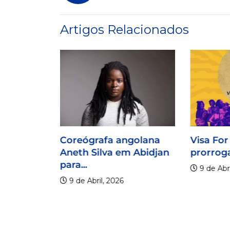
Artigos Relacionados
Coreógrafa angolana
Visa For
Aneth Silva em Abidjan
prorroga
para...
9 de Abri
9 de Abril, 2026