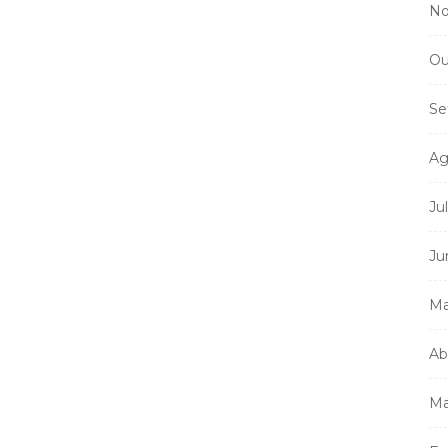
No
Ou
Se
Ag
Ju
Ju
Ma
Ab
Ma