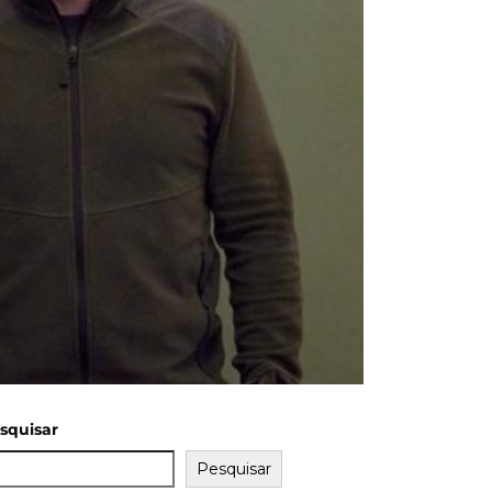
squisar
Pesquisar