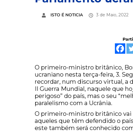
ISTO É NOTICIA
3 de Maio, 2022
Part
O primeiro-ministro britânico, Bo
ucraniano nesta terça-feira, 3. S
recordar, num discurso virtual, 
II Guerra Mundial, naquele que 
perigoso” do país, mas o seu “me
paralelismo com a Ucrânia.
O primeiro-ministro britânico vai
aqueles que têm defendido o país 
este também será conhecido com