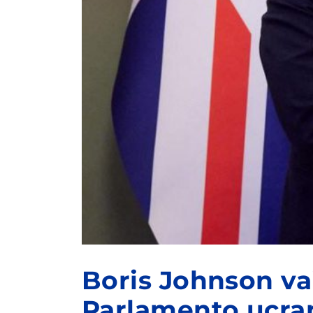
Boris Johnson vai
Parlamento ucra