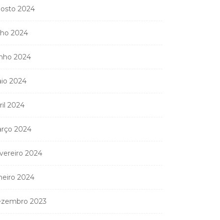
osto 2024
lho 2024
nho 2024
io 2024
ril 2024
rço 2024
vereiro 2024
neiro 2024
zembro 2023