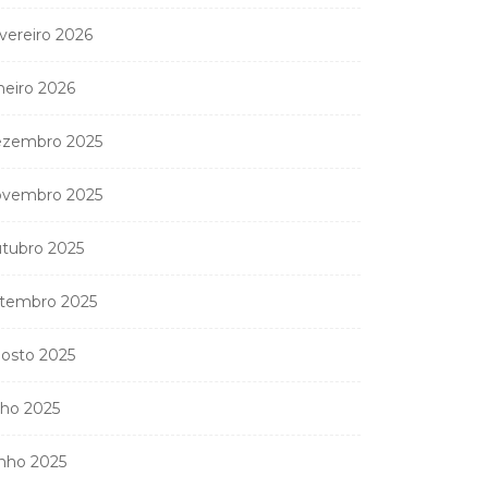
vereiro 2026
neiro 2026
zembro 2025
vembro 2025
tubro 2025
Coreógrafa angolana
tembro 2025
Aneth Silva em Abidjan
para...
osto 2025
9 de Abril, 2026
lho 2025
nho 2025