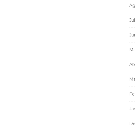
Ag
Ju
Ju
Ma
Ab
Ma
Fe
Ja
De