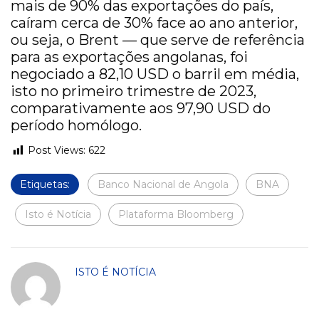
mais de 90% das exportações do país,
caíram cerca de 30% face ao ano anterior,
ou seja, o Brent — que serve de referência
para as exportações angolanas, foi
negociado a 82,10 USD o barril em média,
isto no primeiro trimestre de 2023,
comparativamente aos 97,90 USD do
período homólogo.
Post Views:
622
Etiquetas:
Banco Nacional de Angola
BNA
Isto é Notícia
Plataforma Bloomberg
ISTO É NOTÍCIA