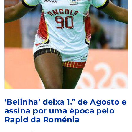
‘Belinha’ deixa 1.º de Agosto e
assina por uma época pelo
Rapid da Roménia