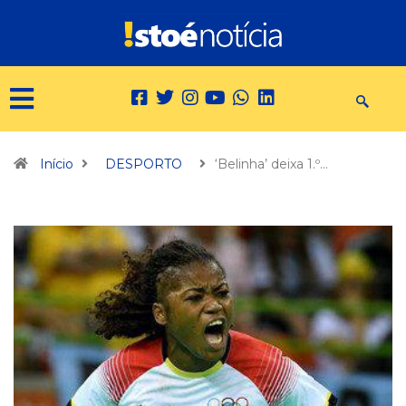
Início
DESPORTO
‘Belinha’ deixa 1.º…