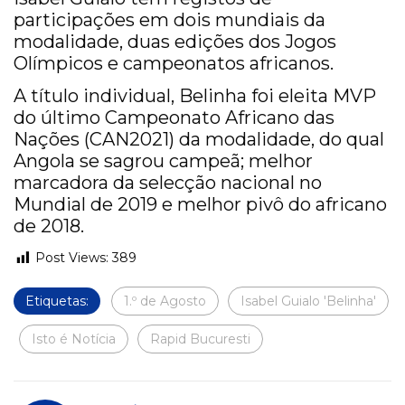
participações em dois mundiais da
modalidade, duas edições dos Jogos
Olímpicos e campeonatos africanos.
A título individual, Belinha foi eleita MVP
do último Campeonato Africano das
Nações (CAN2021) da modalidade, do qual
Angola se sagrou campeã; melhor
marcadora da selecção nacional no
Mundial de 2019 e melhor pivô do africano
de 2018.
Post Views:
389
Etiquetas:
1.º de Agosto
Isabel Guialo 'Belinha'
Isto é Notícia
Rapid Bucuresti