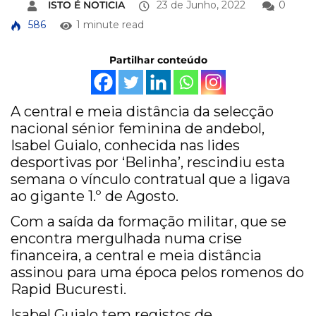
ISTO É NOTICIA
23 de Junho, 2022
0
586
1 minute read
Partilhar conteúdo
A central e meia distância da selecção
nacional sénior feminina de andebol,
Isabel Guialo, conhecida nas lides
desportivas por ‘Belinha’, rescindiu esta
semana o vínculo contratual que a ligava
ao gigante 1.º de Agosto.
Com a saída da formação militar, que se
encontra mergulhada numa crise
financeira, a central e meia distância
assinou para uma época pelos romenos do
Rapid Bucuresti.
Isabel Guialo tem registos de