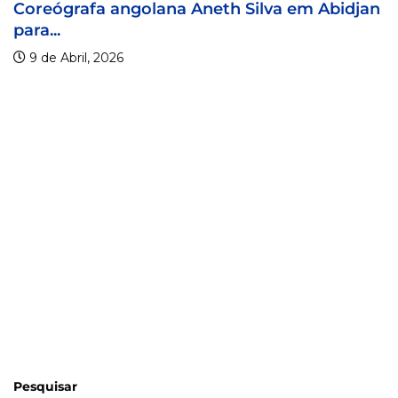
Coreógrafa angolana Aneth Silva em Abidjan
ara...
9 de Abril, 2026
Pesquisar