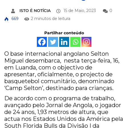
ISTO É NOTÍCIA
15 de Maio, 2023
0
669
2 minutos de leitura
Partilhar conteúdo
O base internacional angolano Selton
Miguel desembarca, nesta terça-feira, 16,
em Luanda, com o objectivo de
apresentar, oficialmente, o projecto de
basquetebol comunitário, denominado
‘Camp Selton’, destinado para crianças.
De acordo com o programa de trabalho,
avançado pelo Jornal de Angola, o jogador
de 24 anos, 1,93 metros de altura, que
actua nos Estados Unidos da América pela
South Florida Bulls da Divisão I da