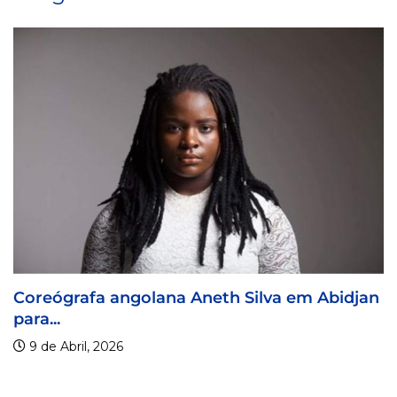
olana Aneth Silva em Abidjan
Visa For Music 
9 de Abril, 2026