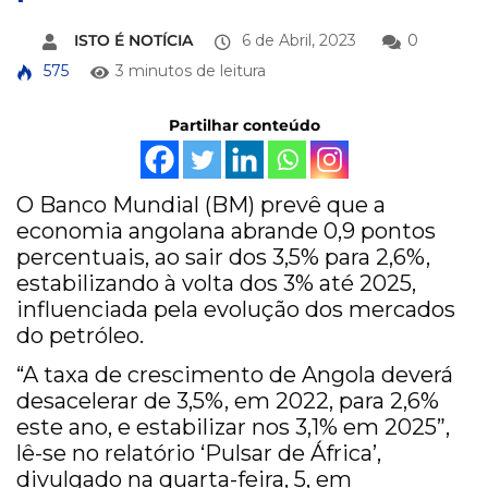
ISTO É NOTÍCIA
6 de Abril, 2023
0
575
3 minutos de leitura
Partilhar conteúdo
O Banco Mundial (BM) prevê que a
economia angolana abrande 0,9 pontos
percentuais, ao sair dos 3,5% para 2,6%,
estabilizando à volta dos 3% até 2025,
influenciada pela evolução dos mercados
do petróleo.
“A taxa de crescimento de Angola deverá
desacelerar de 3,5%, em 2022, para 2,6%
este ano, e estabilizar nos 3,1% em 2025”,
lê-se no relatório ‘Pulsar de África’,
divulgado na quarta-feira, 5, em