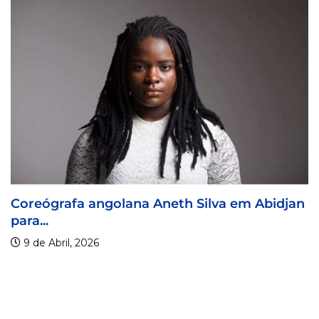
Silva em Abidjan
Visa For Music 2026 prorroga
9 de Abril, 2026