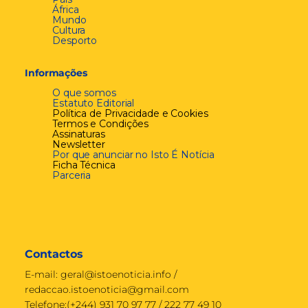
África
Mundo
Cultura
Desporto
Informações
O que somos
Estatuto Editorial
Política de Privacidade e Cookies
Termos e Condições
Assinaturas
Newsletter
Por que anunciar no Isto É Notícia
Ficha Técnica
Parceria
Contactos
E-mail:
geral@istoenoticia.info
/
redaccao.istoenoticia@gmail.com
Telefone:(+244) 931 70 97 77 / 222 77 49 10