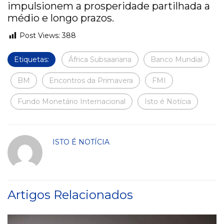
impulsionem a prosperidade partilhada a
médio e longo prazos.
Post Views:
388
Etiquetas:
África Subsaariana
Banco Mundial
BM
Encontros da Primavera
FMI
Fundo Monetário Internacional
Isto é Notícia
ISTO É NOTÍCIA
Artigos Relacionados