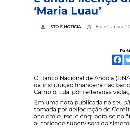
‘Maria Luau’
ISTO É NOTÍCIA
18 de Outubro, 2
Part
O Banco Nacional de Angola (BNA) a
da instituição financeira não ba
Câmbio, Lda’ por reiteradas violaç
Em uma nota publicada no seu
si
tomada por deliberação do Comit
ano em curso, e enquadra-se no 
autoridade supervisora do sistema