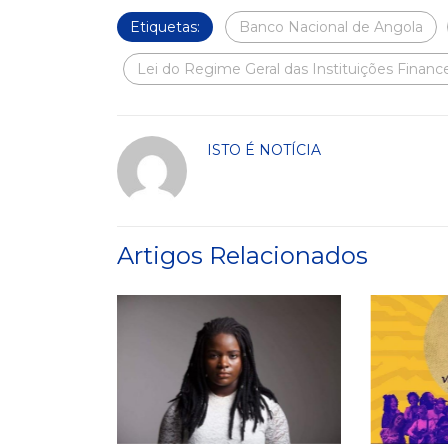
Etiquetas:
Banco Nacional de Angola
Lei do Regime Geral das Instituições Finance
ISTO É NOTÍCIA
Artigos Relacionados