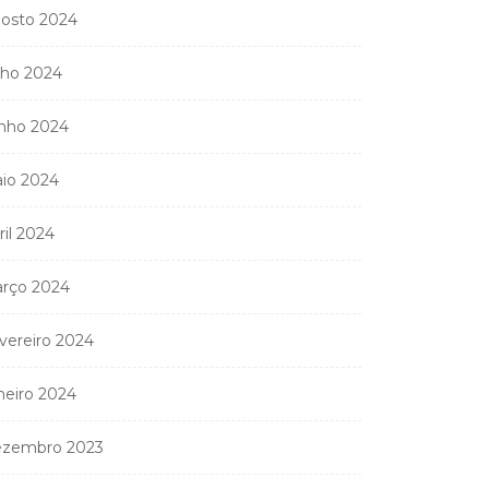
osto 2024
lho 2024
nho 2024
io 2024
ril 2024
rço 2024
vereiro 2024
neiro 2024
zembro 2023