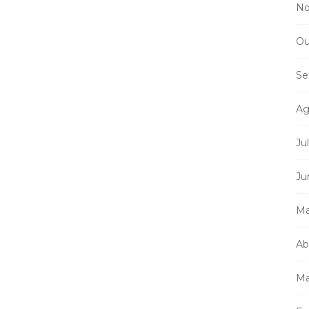
No
Ou
Se
Ag
Ju
Ju
Ma
Ab
Ma