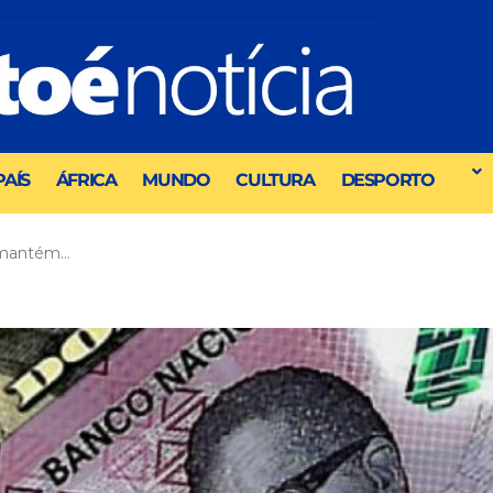
PAÍS
ÁFRICA
MUNDO
CULTURA
DESPORTO
 mantém…