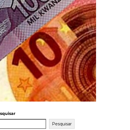
squisar
Pesquisar