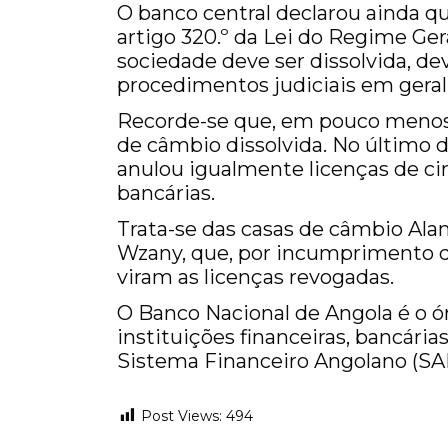
O banco central declarou ainda que
artigo 320.º da Lei do Regime Gera
sociedade deve ser dissolvida, de
procedimentos judiciais em geral 
Recorde-se que, em pouco menos 
de câmbio dissolvida. No último d
anulou igualmente licenças de cin
bancárias.
Trata-se das casas de câmbio Al
Wzany, que, por incumprimento d
viram as licenças revogadas.
O Banco Nacional de Angola é o ó
instituições financeiras, bancári
Sistema Financeiro Angolano (SAF
Post Views:
494