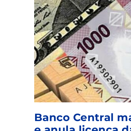
Banco Central m
e anula licença 