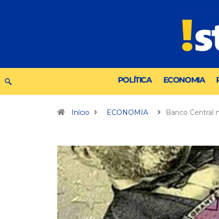
POLÍTICA
ECONOMIA
Início
ECONOMIA
Banco Central