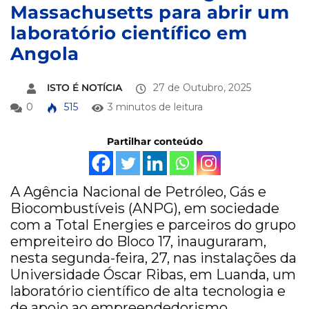
Massachusetts para abrir um
laboratório científico em
Angola
ISTO É NOTÍCIA
27 de Outubro, 2025
0
515
3 minutos de leitura
Partilhar conteúdo
A Agência Nacional de Petróleo, Gás e
Biocombustíveis (ANPG), em sociedade
com a Total Energies e parceiros do grupo
empreiteiro do Bloco 17, inauguraram,
nesta segunda-feira, 27, nas instalações da
Universidade Óscar Ribas, em Luanda, um
laboratório científico de alta tecnologia e
de apoio ao empreendedorismo