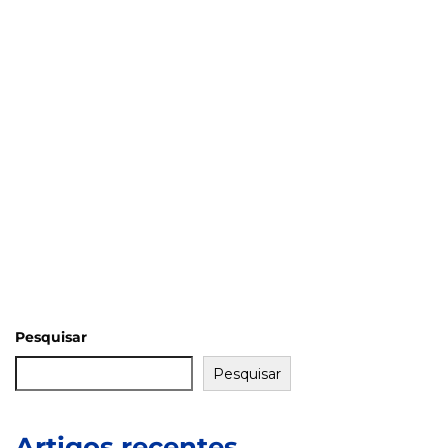
Pesquisar
Pesquisar
Artigos recentes