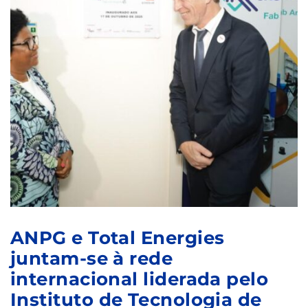
ANPG e Total Energies
juntam-se à rede
internacional liderada pelo
Instituto de Tecnologia de