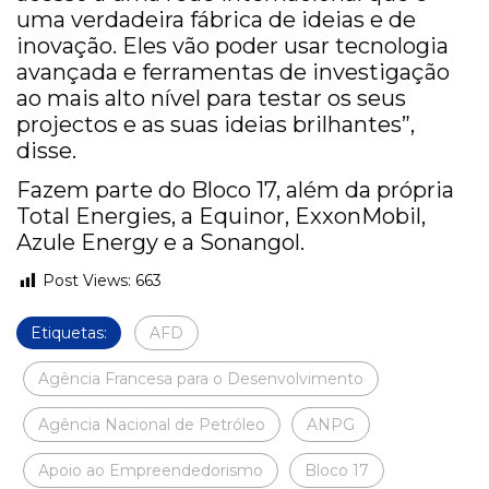
uma verdadeira fábrica de ideias e de
inovação. Eles vão poder usar tecnologia
avançada e ferramentas de investigação
ao mais alto nível para testar os seus
projectos e as suas ideias brilhantes”,
disse.
Fazem parte do Bloco 17, além da própria
Total Energies, a Equinor, ExxonMobil,
Azule Energy e a Sonangol.
Post Views:
663
Etiquetas:
AFD
Agência Francesa para o Desenvolvimento
Agência Nacional de Petróleo
ANPG
Apoio ao Empreendedorismo
Bloco 17