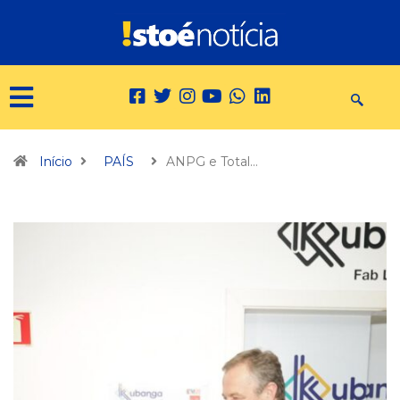
Início
PAÍS
ANPG e Total…