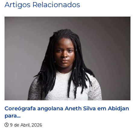
Artigos Relacionados
Silva em Abidjan
Visa For Music 2026 prorroga
9 de Abril, 2026