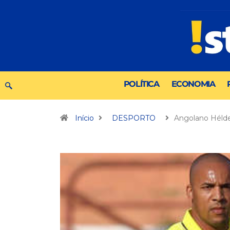
POLÍTICA
ECONOMIA
Início
DESPORTO
Angolano Hélde