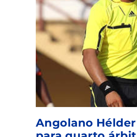
Angolano Hélder
para quarto árbit