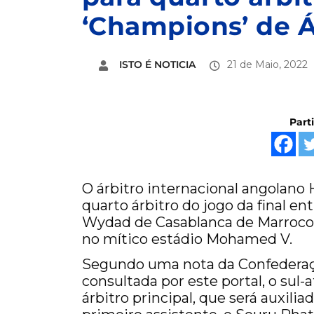
‘Champions’ de Á
ISTO É NOTICIA
21 de Maio, 2022
Part
O árbitro internacional angolano
quarto árbitro do jogo da final en
Wydad de Casablanca de Marrocos,
no mítico estádio Mohamed V.
Segundo uma nota da Confederaçã
consultada por este portal, o sul
árbitro principal, que será auxili