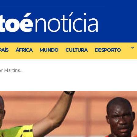
PAÍS
ÁFRICA
MUNDO
CULTURA
DESPORTO
r Martins…