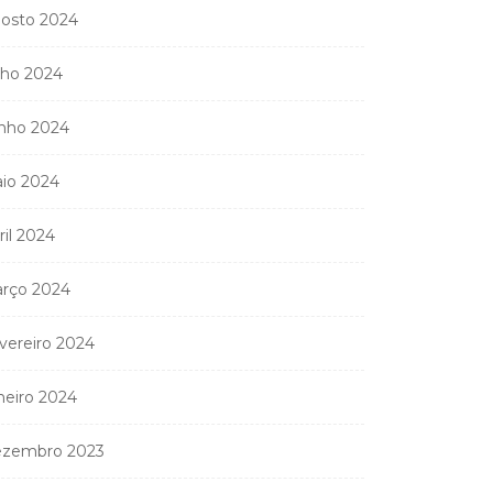
osto 2024
lho 2024
nho 2024
io 2024
ril 2024
rço 2024
vereiro 2024
neiro 2024
zembro 2023