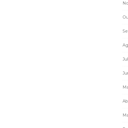
No
Ou
Se
Ag
Ju
Ju
Ma
Ab
Ma