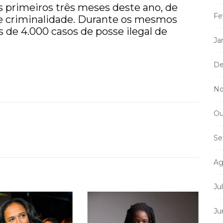
s primeiros três meses deste ano, de
Fe
 de criminalidade. Durante os mesmos
s de 4.000 casos de posse ilegal de
Ja
De
No
Ou
Se
Ag
Ju
Ju