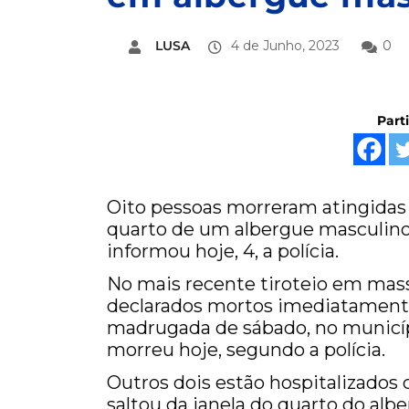
LUSA
4 de Junho, 2023
0
Part
Oito pessoas morreram atingidas
quarto de um albergue masculino 
informou hoje, 4, a polícia.
No mais recente tiroteio em mas
declarados mortos imediatamente 
madrugada de sábado, no municí
morreu hoje, segundo a polícia.
Outros dois estão hospitalizados
saltou da janela do quarto do alb