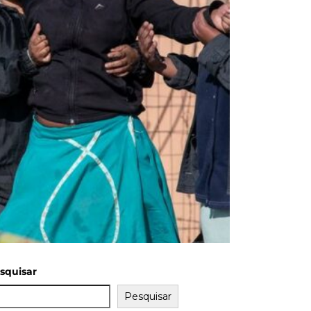
squisar
Pesquisar