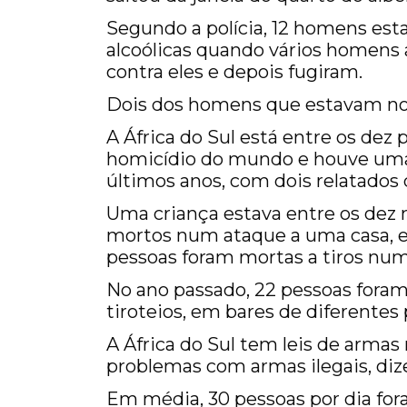
Segundo a polícia, 12 homens es
alcoólicas quando vários homens 
contra eles e depois fugiram.
Dois dos homens que estavam no 
A África do Sul está entre os dez
homicídio do mundo e houve uma
últimos anos, com dois relatados 
Uma criança estava entre os dez
mortos num ataque a uma casa, em 
pessoas foram mortas a tiros numa
No ano passado, 22 pessoas for
tiroteios, em bares de diferentes 
A África do Sul tem leis de armas
problemas com armas ilegais, dize
Em média, 30 pessoas por dia fo