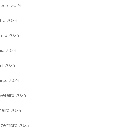
osto 2024
lho 2024
nho 2024
io 2024
ril 2024
rço 2024
vereiro 2024
neiro 2024
zembro 2023