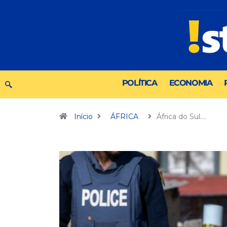
POLÍTICA
ECONOMIA
Início
ÁFRICA
África do Sul.…