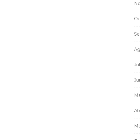
No
Ou
Se
Ag
Ju
Ju
Ma
Ab
Ma