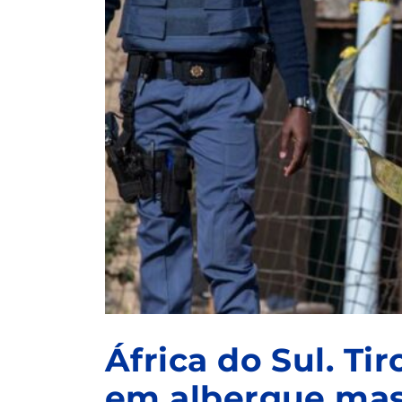
África do Sul. Ti
em albergue mas