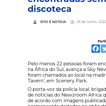
discoteca
ISTO É NOTICIA
26 de Junho, 202
Part
Pelo menos 22 pessoas foram enc
na África do Sul, avança a Sky N
foram chamados ao local na madr
Tavern’, em Scenery Park.
O porta-voz da polícia local, brig
de notícias do Newzroom Africa qu
de acordo com imagens publicada