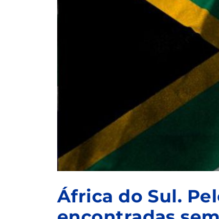
África do Sul. P
encontradas sem