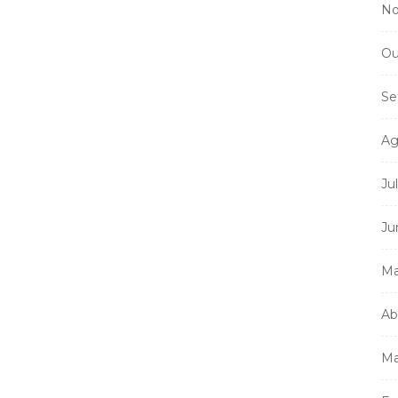
No
Ou
Se
Ag
Ju
Ju
Ma
Ab
Ma