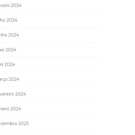
osto 2024
lho 2024
nho 2024
io 2024
ril 2024
rço 2024
vereiro 2024
neiro 2024
zembro 2023