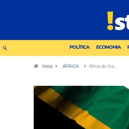
POLÍTICA
ECONOMIA
Início
ÁFRICA
África do Sul.…