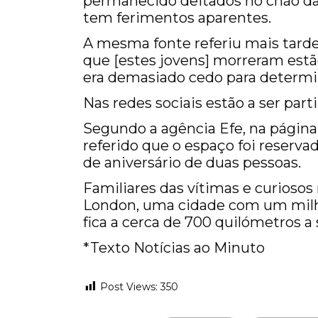
permanecido deitados no chão da
tem ferimentos aparentes.
A mesma fonte referiu mais tarde
que [estes jovens] morreram estã
era demasiado cedo para determi
Nas redes sociais estão a ser part
Segundo a agência Efe, na página
referido que o espaço foi reservad
de aniversário de duas pessoas.
Familiares das vítimas e curiosos
London, uma cidade com um milhã
fica a cerca de 700 quilómetros a
*Texto Notícias ao Minuto
Post Views:
350