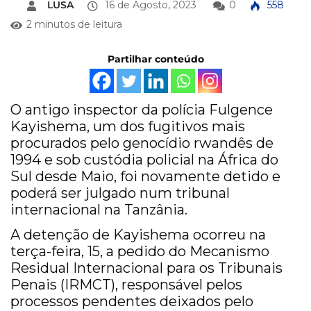
LUSA
16 de Agosto, 2023
0
558
2 minutos de leitura
Partilhar conteúdo
O antigo inspector da polícia Fulgence
Kayishema, um dos fugitivos mais
procurados pelo genocídio rwandês de
1994 e sob custódia policial na África do
Sul desde Maio, foi novamente detido e
poderá ser julgado num tribunal
internacional na Tanzânia.
A detenção de Kayishema ocorreu na
terça-feira, 15, a pedido do Mecanismo
Residual Internacional para os Tribunais
Penais (IRMCT), responsável pelos
processos pendentes deixados pelo