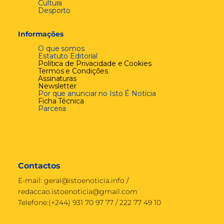
Cultura
Desporto
Informações
O que somos
Estatuto Editorial
Política de Privacidade e Cookies
Termos e Condições
Assinaturas
Newsletter
Por que anunciar no Isto É Notícia
Ficha Técnica
Parceria
Contactos
E-mail:
geral@istoenoticia.info
/
redaccao.istoenoticia@gmail.com
Telefone:(+244) 931 70 97 77 / 222 77 49 10