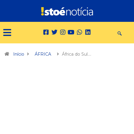
Início
ÁFRICA
África do Sul.…