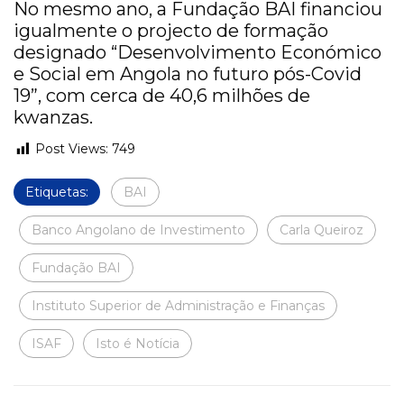
No mesmo ano, a Fundação BAI financiou
igualmente o projecto de formação
designado “Desenvolvimento Económico
e Social em Angola no futuro pós-Covid
19”, com cerca de 40,6 milhões de
kwanzas.
Post Views:
749
Etiquetas:
BAI
Banco Angolano de Investimento
Carla Queiroz
Fundação BAI
Instituto Superior de Administração e Finanças
ISAF
Isto é Notícia