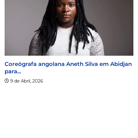
h Silva em Abidjan
Visa For Music 2026 prorro
9 de Abril, 2026