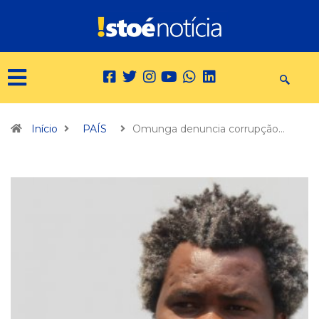
Início
PAÍS
Omunga denuncia corrupção…