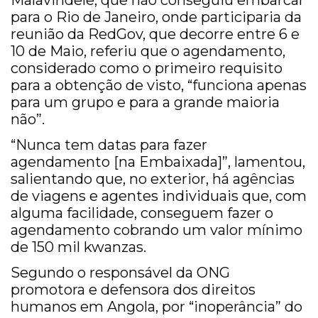
Malavindele, que não conseguiu embarcar
para o Rio de Janeiro, onde participaria da
reunião da RedGov, que decorre entre 6 e
10 de Maio, referiu que o agendamento,
considerado como o primeiro requisito
para a obtenção de visto, “funciona apenas
para um grupo e para a grande maioria
não”.
“Nunca tem datas para fazer
agendamento [na Embaixada]”, lamentou,
salientando que, no exterior, há agências
de viagens e agentes individuais que, com
alguma facilidade, conseguem fazer o
agendamento cobrando um valor mínimo
de 150 mil kwanzas.
Segundo o responsável da ONG
promotora e defensora dos direitos
humanos em Angola, por “inoperância” do