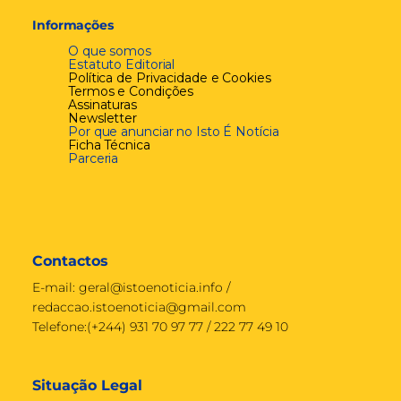
Informações
O que somos
Estatuto Editorial
Política de Privacidade e Cookies
Termos e Condições
Assinaturas
Newsletter
Por que anunciar no Isto É Notícia
Ficha Técnica
Parceria
Contactos
E-mail:
geral@istoenoticia.info
/
redaccao.istoenoticia@gmail.com
Telefone:(+244) 931 70 97 77 / 222 77 49 10
Situação Legal