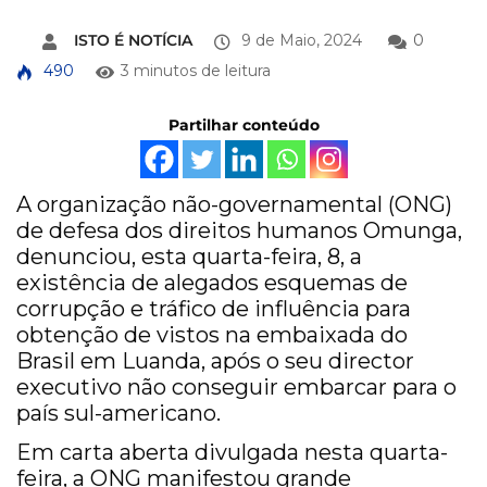
ISTO É NOTÍCIA
9 de Maio, 2024
0
490
3 minutos de leitura
Partilhar conteúdo
A organização não-governamental (ONG)
de defesa dos direitos humanos Omunga,
denunciou, esta quarta-feira, 8, a
existência de alegados esquemas de
corrupção e tráfico de influência para
obtenção de vistos na embaixada do
Brasil em Luanda, após o seu director
executivo não conseguir embarcar para o
país sul-americano.
Em carta aberta divulgada nesta quarta-
feira, a ONG manifestou grande