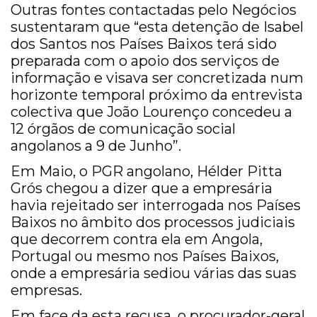
Outras fontes contactadas pelo Negócios
sustentaram que “esta detenção de Isabel
dos Santos nos Países Baixos terá sido
preparada com o apoio dos serviços de
informação e visava ser concretizada num
horizonte temporal próximo da entrevista
colectiva que João Lourenço concedeu a
12 órgãos de comunicação social
angolanos a 9 de Junho”.
Em Maio, o PGR angolano, Hélder Pitta
Grós chegou a dizer que a empresária
havia rejeitado ser interrogada nos Países
Baixos no âmbito dos processos judiciais
que decorrem contra ela em Angola,
Portugal ou mesmo nos Países Baixos,
onde a empresária sediou várias das suas
empresas.
Em face da esta recusa, o procurador-geral