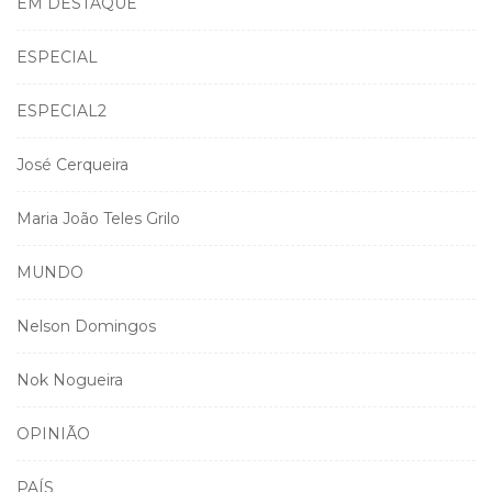
EM DESTAQUE
ESPECIAL
ESPECIAL2
José Cerqueira
Maria João Teles Grilo
MUNDO
Nelson Domingos
Nok Nogueira
OPINIÃO
PAÍS