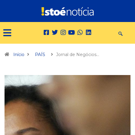
Início
PAÍS
Jornal de Negócios…