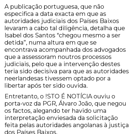
A publicação portuguesa, que não
especifica a data exacta em que as
autoridades judiciais dos Países Baixos
levaram a cabo tal diligência, detalha que
Isabel dos Santos “chegou mesmo a ser
detida”, numa altura em que se
encontrava acompanhada dos advogados
que a assessoram noutros processos
judiciais, pelo que a intervenção destes
teria sido decisiva para que as autoridades
neerlandesas tivessem optado por a
libertar após ter sido ouvida.
Entretanto, o !STO É NOTÍCIA ouviu o
porta-voz da PGR, Álvaro João, que negou
os factos, alegando ter havido uma
interpretação enviesada da solicitação
feita pelas autoridades angolanas à justiça
dos Países Baixos.