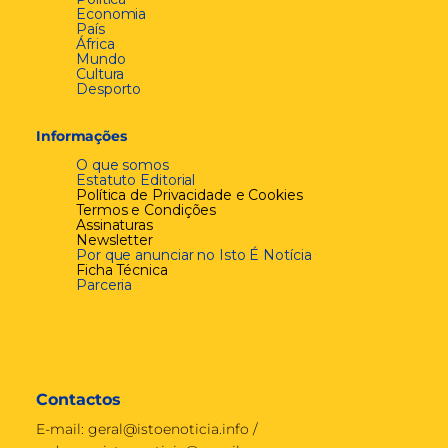
Economia
País
África
Mundo
Cultura
Desporto
Informações
O que somos
Estatuto Editorial
Política de Privacidade e Cookies
Termos e Condições
Assinaturas
Newsletter
Por que anunciar no Isto É Notícia
Ficha Técnica
Parceria
Contactos
E-mail:
geral@istoenoticia.info
/