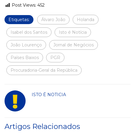
Post Views:
452
Etiquetas:
Álvaro João
Holanda
Isabel dos Santos
Isto é Notícia
João Lourenço
Jornal de Negócios
Países Baixos
PGR
Procuradoria-Geral da República
ISTO É NOTICIA
Artigos Relacionados