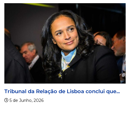
onclui que...
Coreógrafa angolana Aneth Si
para...
9 de Abril, 2026