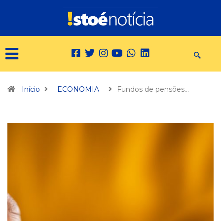
Início
ECONOMIA
Fundos de pensões…