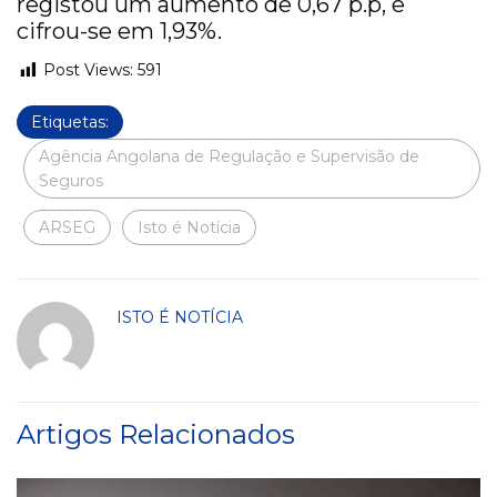
registou um aumento de 0,67 p.p, e
cifrou-se em 1,93%.
Post Views:
591
Etiquetas:
Agência Angolana de Regulação e Supervisão de
Seguros
ARSEG
Isto é Notícia
ISTO É NOTÍCIA
Artigos Relacionados