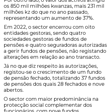
Por outro lado, o valor dos activos atingiu
os 850 mil milhões kwanzas, mais 231 mil
milhões kz do que no ano passado,
representando um aumento de 37%.
Em 2022, o sector encerrou com oito
entidades gestoras, sendo quatro
sociedades gestoras de fundos de
pensões e quatro seguradoras autorizadas
a gerir fundos de pensões, não registando
alterações em relação ao ano transacto.
Já no que diz respeito às autorizações,
registou-se o crescimento de um fundo
de pensão fechado, totalizando 37 fundos
de pensões dos quais 28 fechados e nove
abertos.
O sector com maior predominância na
protecção social complementar dos
funcionários, com nove fundos