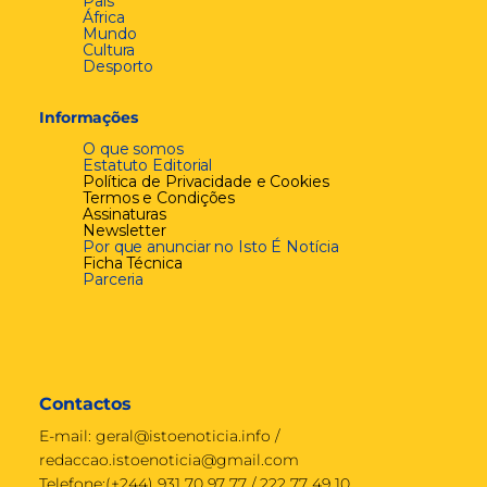
País
África
Mundo
Cultura
Desporto
Informações
O que somos
Estatuto Editorial
Política de Privacidade e Cookies
Termos e Condições
Assinaturas
Newsletter
Por que anunciar no Isto É Notícia
Ficha Técnica
Parceria
Contactos
E-mail:
geral@istoenoticia.info
/
redaccao.istoenoticia@gmail.com
Telefone:(+244) 931 70 97 77 / 222 77 49 10