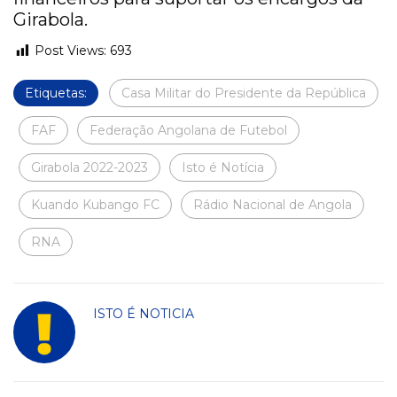
Girabola.
Post Views:
693
Etiquetas:
Casa Militar do Presidente da República
FAF
Federação Angolana de Futebol
Girabola 2022-2023
Isto é Notícia
Kuando Kubango FC
Rádio Nacional de Angola
RNA
ISTO É NOTICIA