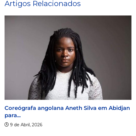
Artigos Relacionados
na Aneth Silva em Abidjan
Visa For Music 202
9 de Abril, 2026