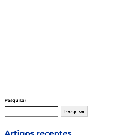
Pesquisar
Pesquisar
Artigos recentes