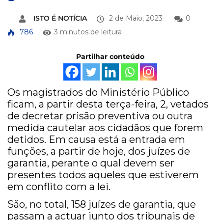
ISTO É NOTÍCIA
2 de Maio, 2023
0
786
3 minutos de leitura
Partilhar conteúdo
Os magistrados do Ministério Público
ficam, a partir desta terça-feira, 2, vetados
de decretar prisão preventiva ou outra
medida cautelar aos cidadãos que forem
detidos. Em causa está a entrada em
funções, a partir de hoje, dos juízes de
garantia, perante o qual devem ser
presentes todos aqueles que estiverem
em conflito com a lei.
São, no total, 158 juízes de garantia, que
passam a actuar junto dos tribunais de