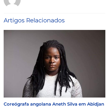
Artigos Relacionados
angolana Aneth Silva em Abidjan
Visa For Mus