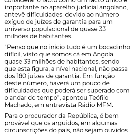
considerar o facto como um facto único e
importante no aparelho judicial angolano,
antevê dificuldades, devido ao número
exíguo de juízes de garantia para um
universo populacional de quase 33
milhões de habitantes.
“Penso que no início tudo é um bocadinho
difícil, visto que somos cá em Angola
quase 33 milhões de habitantes, sendo
que esta figura, a nível nacional, não passa
dos 180 juízes de garantia. Em função
deste número, haverá um pouco de
dificuldades que poderá ser superado com
o andar do tempo”, apontou Teófilo
Machado, em entrevista Rádio MFM.
Para o procurador da República, é bem
provável que os arguidos, em algumas
circunscrições do país, não sejam ouvidos