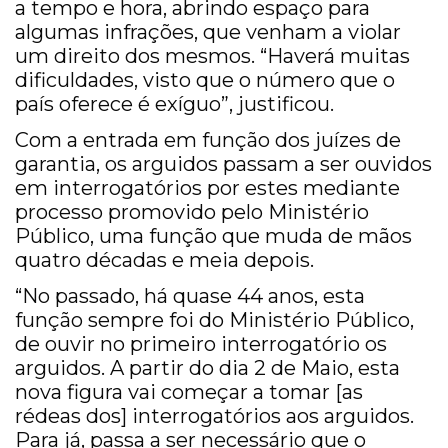
a tempo e hora, abrindo espaço para
algumas infrações, que venham a violar
um direito dos mesmos. “Haverá muitas
dificuldades, visto que o número que o
país oferece é exíguo”, justificou.
Com a entrada em função dos juízes de
garantia, os arguidos passam a ser ouvidos
em interrogatórios por estes mediante
processo promovido pelo Ministério
Público, uma função que muda de mãos
quatro décadas e meia depois.
“No passado, há quase 44 anos, esta
função sempre foi do Ministério Público,
de ouvir no primeiro interrogatório os
arguidos. A partir do dia 2 de Maio, esta
nova figura vai começar a tomar [as
rédeas dos] interrogatórios aos arguidos.
Para já, passa a ser necessário que o