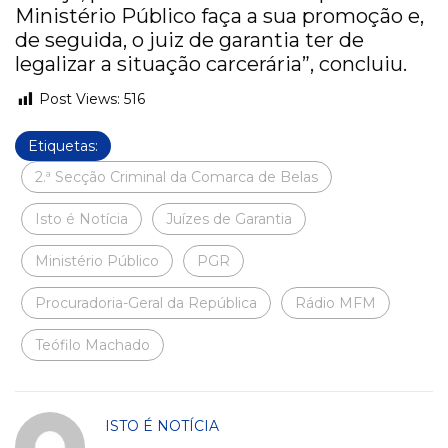
Ministério Público faça a sua promoção e,
de seguida, o juiz de garantia ter de
legalizar a situação carcerária”, concluiu.
Post Views:
516
Etiquetas:
2.ª Secção Criminal da Comarca de Belas
Isto é Notícia
Juízes de Garantia
Ministério Público
PGR
Procuradoria-Geral da República
Rádio MFM
Teófilo Machado
ISTO É NOTÍCIA