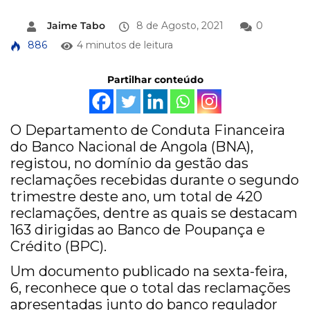
Jaime Tabo
8 de Agosto, 2021
0
886
4 minutos de leitura
Partilhar conteúdo
O Departamento de Conduta Financeira
do Banco Nacional de Angola (BNA),
registou, no domínio da gestão das
reclamações recebidas durante o segundo
trimestre deste ano, um total de 420
reclamações, dentre as quais se destacam
163 dirigidas ao Banco de Poupança e
Crédito (BPC).
Um documento publicado na sexta-feira,
6, reconhece que o total das reclamações
apresentadas junto do banco regulador