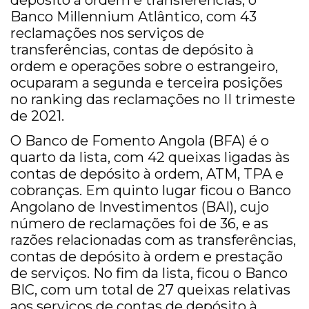
depósito à ordem e transferências; o
Banco Millennium Atlântico, com 43
reclamações nos serviços de
transferências, contas de depósito à
ordem e operações sobre o estrangeiro,
ocuparam a segunda e terceira posições
no ranking das reclamações no II trimeste
de 2021.
O Banco de Fomento Angola (BFA) é o
quarto da lista, com 42 queixas ligadas às
contas de depósito à ordem, ATM, TPA e
cobranças. Em quinto lugar ficou o Banco
Angolano de Investimentos (BAI), cujo
número de reclamações foi de 36, e as
razões relacionadas com as transferências,
contas de depósito à ordem e prestação
de serviços. No fim da lista, ficou o Banco
BIC, com um total de 27 queixas relativas
aos serviços de contas de depósito à