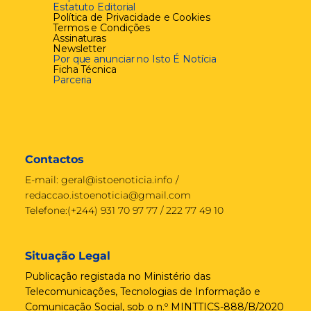
Estatuto Editorial
Política de Privacidade e Cookies
Termos e Condições
Assinaturas
Newsletter
Por que anunciar no Isto É Notícia
Ficha Técnica
Parceria
Contactos
E-mail:
geral@istoenoticia.info
/
redaccao.istoenoticia@gmail.com
Telefone:(+244) 931 70 97 77 / 222 77 49 10
Situação Legal
Publicação registada no Ministério das
Telecomunicações, Tecnologias de Informação e
Comunicação Social, sob o n.º MINTTICS-888/B/2020