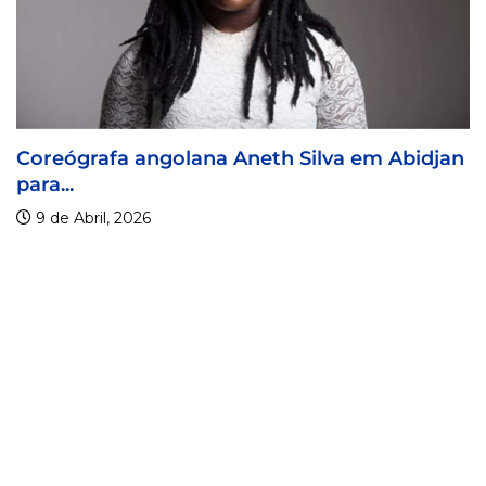
idjan
Visa For Music 2026 prorroga prazo de...
9 de Abril, 2026