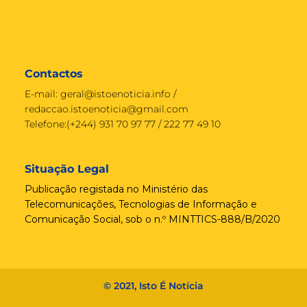
Contactos
E-mail:
geral@istoenoticia.info
/
redaccao.istoenoticia@gmail.com
Telefone:(+244) 931 70 97 77 / 222 77 49 10
Situação Legal
Publicação registada no Ministério das
Telecomunicações, Tecnologias de Informação e
Comunicação Social, sob o n.º MINTTICS-888/B/2020
© 2021, Isto É Notícia