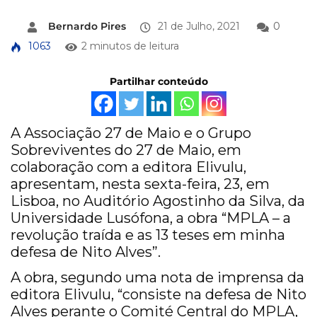
Bernardo Pires
21 de Julho, 2021
0
1063
2 minutos de leitura
Partilhar conteúdo
A Associação 27 de Maio e o Grupo
Sobreviventes do 27 de Maio, em
colaboração com a editora Elivulu,
apresentam, nesta sexta-feira, 23, em
Lisboa, no Auditório Agostinho da Silva, da
Universidade Lusófona, a obra “MPLA – a
revolução traída e as 13 teses em minha
defesa de Nito Alves”.
A obra, segundo uma nota de imprensa da
editora Elivulu, “consiste na defesa de Nito
Alves perante o Comité Central do MPLA,