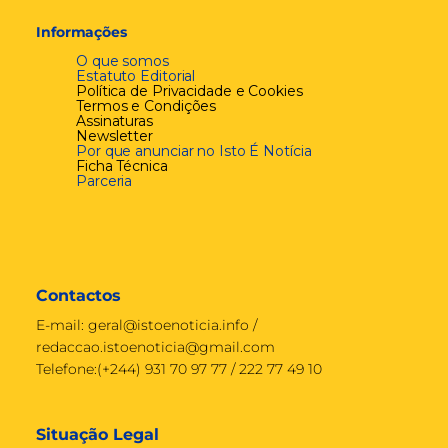
Informações
O que somos
Estatuto Editorial
Política de Privacidade e Cookies
Termos e Condições
Assinaturas
Newsletter
Por que anunciar no Isto É Notícia
Ficha Técnica
Parceria
Contactos
E-mail:
geral@istoenoticia.info
/
redaccao.istoenoticia@gmail.com
Telefone:(+244) 931 70 97 77 / 222 77 49 10
Situação Legal