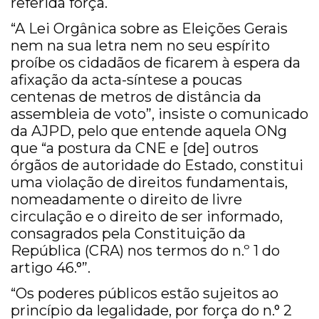
referida força.
“A Lei Orgânica sobre as Eleições Gerais
nem na sua letra nem no seu espírito
proíbe os cidadãos de ficarem à espera da
afixação da acta-síntese a poucas
centenas de metros de distância da
assembleia de voto”, insiste o comunicado
da AJPD, pelo que entende aquela ONg
que “a postura da CNE e [de] outros
órgãos de autoridade do Estado, constitui
uma violação de direitos fundamentais,
nomeadamente o direito de livre
circulação e o direito de ser informado,
consagrados pela Constituição da
República (CRA) nos termos do n.º 1 do
artigo 46.°”.
“Os poderes públicos estão sujeitos ao
princípio da legalidade, por força do n.° 2