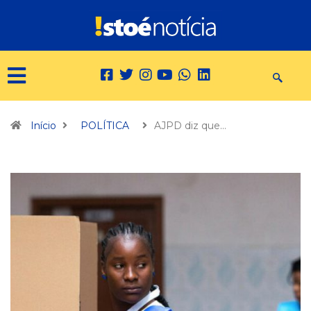
Início
POLÍTICA
AJPD diz que…