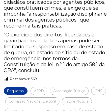
cidadãos praticados por agentes públicos,
que constituem crimes, e exige que se
imponha “a responsabilização disciplinar e
criminal dos agentes públicos” que
recorrem a tais práticas.
“O exercício dos direitos, liberdades e
garantias dos cidadãos apenas pode ser
limitado ou suspenso em caso de estado
de guerra, de estado de sítio ou de estado
de emergência, nos termos da
Constituição e da lei, n.° 1 do artigo 58.° da
CRA”, concluiu.
Post Views:
368
Etiquetas:
AJPD
Associação Justiça
CNE
Comissão Nacional Eleitoral
Isto é Notícia