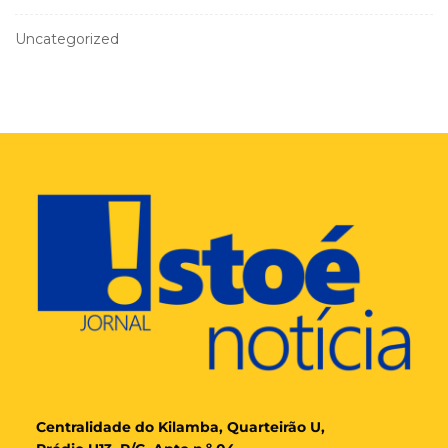
Uncategorized
Cent
ralidade
do Kilamba, Quarteirão U,