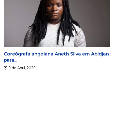
djan
Visa For Music 2026 prorroga prazo de...
9 de Abril, 2026