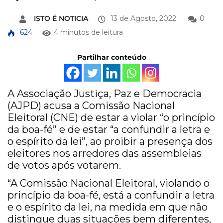
ISTO É NOTICIA
13 de Agosto, 2022
0
624
4 minutos de leitura
Partilhar conteúdo
A Associação Justiça, Paz e Democracia
(AJPD) acusa a Comissão Nacional
Eleitoral (CNE) de estar a violar “o princípio
da boa-fé” e de estar “a confundir a letra e
o espírito da lei”, ao proibir a presença dos
eleitores nos arredores das assembleias
de votos após votarem.
“A Comissão Nacional Eleitoral, violando o
princípio da boa-fé, está a confundir a letra
e o espírito da lei, na medida em que não
distingue duas situações bem diferentes,