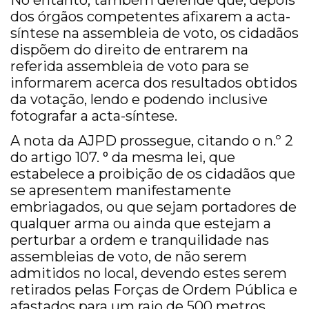
No entanto, também defende que, depois
dos órgãos competentes afixarem a acta-
síntese na assembleia de voto, os cidadãos
dispõem do direito de entrarem na
referida assembleia de voto para se
informarem acerca dos resultados obtidos
da votação, lendo e podendo inclusive
fotografar a acta-síntese.
A nota da AJPD prossegue, citando o n.º 2
do artigo 107. ° da mesma lei, que
estabelece a proibição de os cidadãos que
se apresentem manifestamente
embriagados, ou que sejam portadores de
qualquer arma ou ainda que estejam a
perturbar a ordem e tranquilidade nas
assembleias de voto, de não serem
admitidos no local, devendo estes serem
retirados pelas Forças de Ordem Pública e
afastados para um raio de 500 metros.